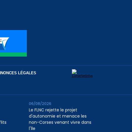
NNONCES LÉGALES
06/08/2026
Le FLNC rejette le projet
d'autonomie et menace les
lits
non-Corses venant vivre dans
l'île