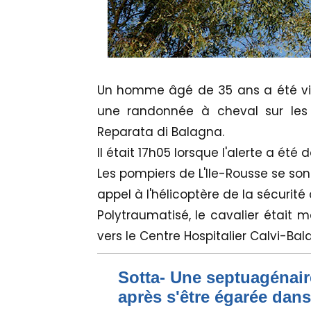
Un homme âgé de 35 ans a été vict
une randonnée à cheval sur le
Reparata di Balagna.
Il était 17h05 lorsque l'alerte a été 
Les pompiers de L'Ile-Rousse se sont
appel à l'hélicoptère de la sécurité c
Polytraumatisé, le cavalier était 
vers le Centre Hospitalier Calvi-Ba
Sotta- Une septuagénair
après s'être égarée dan