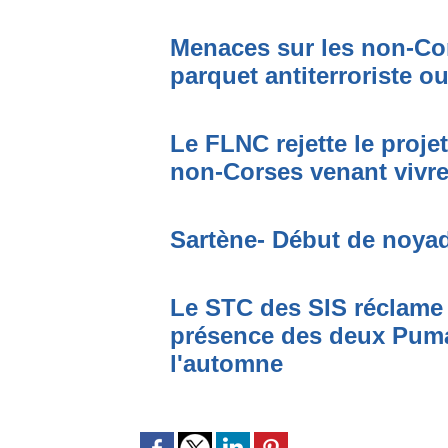
Menaces sur les non-Cor
parquet antiterroriste o
Le FLNC rejette le proje
non-Corses venant vivre 
Sartène- Début de noya
Le STC des SIS réclame 
présence des deux Puma
l'automne