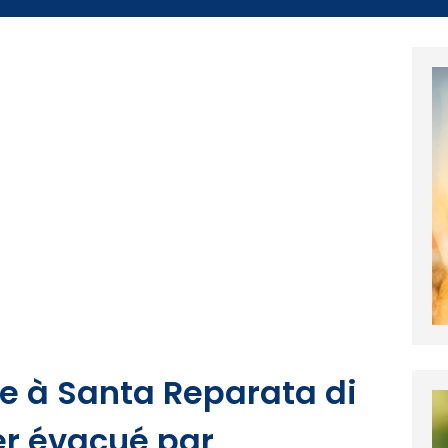
e à Santa Reparata di
er évacué par