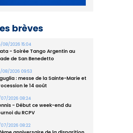
es brèves
/08/2026 15:04
lata - Soirée Tango Argentin au
tade de San Benedetto
/08/2026 09:53
guglia : messe de la Sainte-Marie et
rocession le 14 août
/07/2026 08:24
ennis - Début ce week-end du
ournoi du RCPV