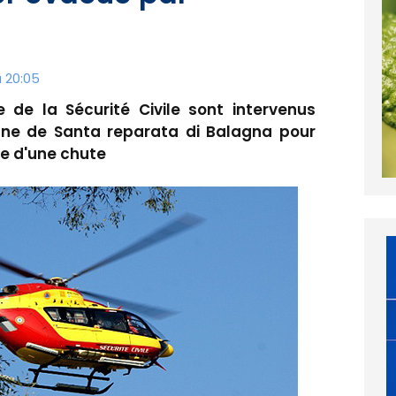
à 20:05
 de la Sécurité Civile sont intervenus
ne de Santa reparata di Balagna pour
me d'une chute