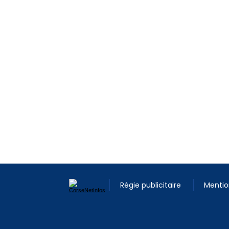
Régie publicitaire
Mentio