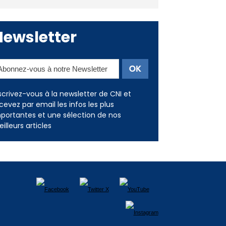
Deux jeunes Ajacciens sur la
voie de la médecine militaire
Newsletter
scrivez-vous à la newsletter de CNI et
cevez par email les infos les plus
portantes et une sélection de nos
illeurs articles