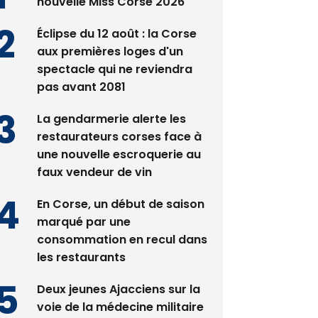
Satine Nomary est la
nouvelle Miss Corse 2026
Éclipse du 12 août : la Corse
aux premières loges d'un
spectacle qui ne reviendra
pas avant 2081
La gendarmerie alerte les
restaurateurs corses face à
une nouvelle escroquerie au
faux vendeur de vin
En Corse, un début de saison
marqué par une
consommation en recul dans
les restaurants