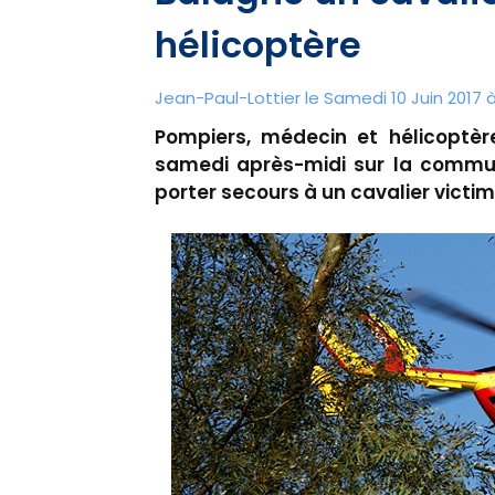
hélicoptère
Jean-Paul-Lottier le Samedi 10 Juin 2017 
Pompiers, médecin et hélicoptère
samedi après-midi sur la commu
porter secours à un cavalier victi