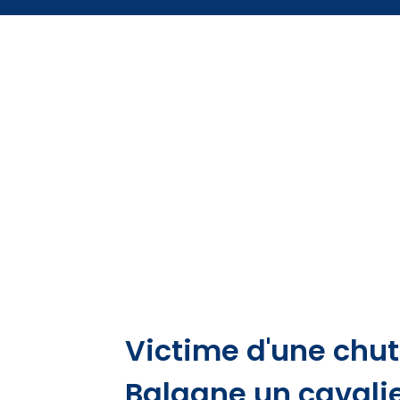
Victime d'une chut
Balagne un cavali