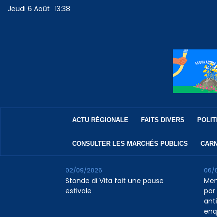
Jeudi 6 Août
13:38
ACTU RÉGIONALE
FAITS DIVERS
POLIT
CONSULTER LES MARCHÉS PUBLICS
CARN
02/09/2026
06/
Stonde di Vita fait une pause
Men
estivale
par 
ant
enq