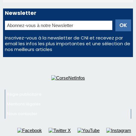
Newsletter
Inscrivez-vous à la newsletter de CNI et recevez par
email les infos les plus importantes et une sélection de
nos meilleurs articles
Régie publicitaire
Mentions légales
Nous contacter