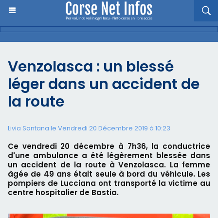
Venzolasca : un blessé
léger dans un accident de
la route
Livia Santana le Vendredi 20 Décembre 2019 à 10:23
Ce vendredi 20 décembre à 7h36, la conductrice
d'une ambulance a été légèrement blessée dans
un accident de la route à Venzolasca. La femme
âgée de 49 ans était seule à bord du véhicule. Les
pompiers de Lucciana ont transporté la victime au
centre hospitalier de Bastia.