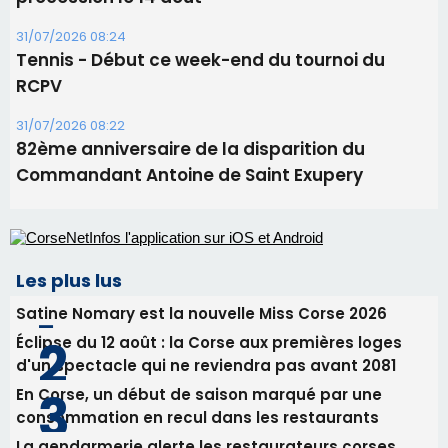
Les plus lus
Satine Nomary est la nouvelle Miss Corse 2026
Éclipse du 12 août : la Corse aux premières loges
d'un spectacle qui ne reviendra pas avant 2081
En Corse, un début de saison marqué par une
consommation en recul dans les restaurants
La gendarmerie alerte les restaurateurs corses
face à une nouvelle escroquerie au faux vendeur de
vin
Deux jeunes Ajacciens sur la voie de la médecine
militaire
Newsletter