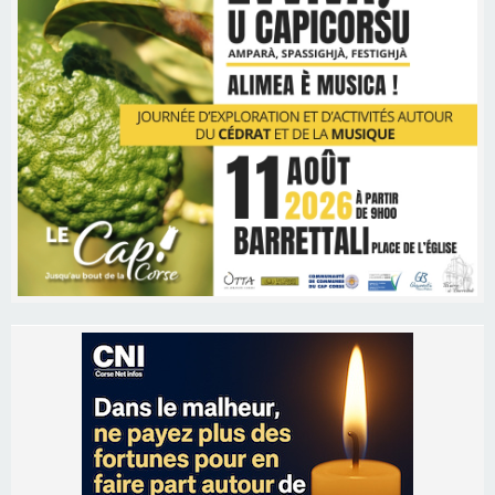
Les brèves
06/08/2026 15:57
Ucciani – Marché des producteurs à Cruculi le
11 août