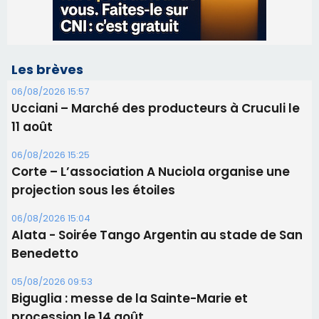
06/08/2026 15:25
Corte – L’association A Nuciola organise une
projection sous les étoiles
06/08/2026 15:04
Alata - Soirée Tango Argentin au stade de San
Benedetto
05/08/2026 09:53
Biguglia : messe de la Sainte-Marie et
procession le 14 août
31/07/2026 08:24
Tennis - Début ce week-end du tournoi du
RCPV
31/07/2026 08:22
82ème anniversaire de la disparition du
Commandant Antoine de Saint Exupery