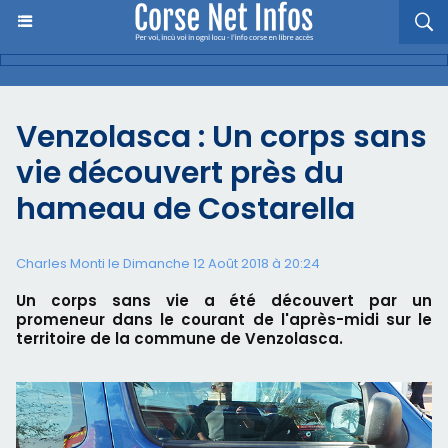
Venzolasca : Un corps sans
vie découvert près du
hameau de Costarella
Charles Monti
le Dimanche 12 Août 2018 à 20:24
Un corps sans vie a été découvert par un
promeneur dans le courant de l'après-midi sur le
territoire de la commune de Venzolasca.