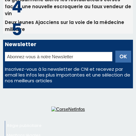
Inscrivez-vous à la newsletter de CNI et recevez par
email les infos les plus importantes et une sélection de
nos meilleurs articles
Régie publicitaire
Mentions légales
Nous contacter
© 2026 corsenetinfos