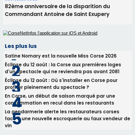
Benedetto
05/08/2026 09:53
Biguglia : messe de la Sainte-Marie et
procession le 14 août
31/07/2026 08:24
Tennis - Début ce week-end du tournoi du
RCPV
31/07/2026 08:22
82ème anniversaire de la disparition du
Commandant Antoine de Saint Exupery
Les plus lus
Satine Nomary est la nouvelle Miss Corse 2026
Éclipse du 12 août : la Corse aux premières loges