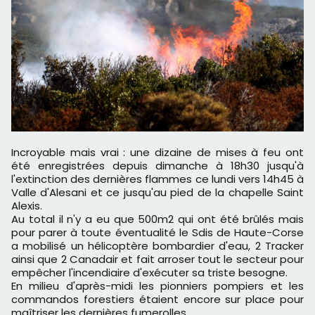
Incroyable mais vrai : une dizaine de mises à feu ont
été enregistrées depuis dimanche à 18h30 jusqu'à
l'extinction des dernières flammes ce lundi vers 14h45 à
Valle d'Alesani et ce jusqu'au pied de la chapelle Saint
Alexis.
Au total il n'y a eu que 500m2 qui ont été brûlés mais
pour parer à toute éventualité le Sdis de Haute-Corse
a mobilisé un hélicoptère bombardier d'eau, 2 Tracker
ainsi que 2 Canadair et fait arroser tout le secteur pour
empêcher l'incendiaire d'exécuter sa triste besogne.
En milieu d'après-midi les pionniers pompiers et les
commandos forestiers étaient encore sur place pour
maîtriser les dernières fumerolles.