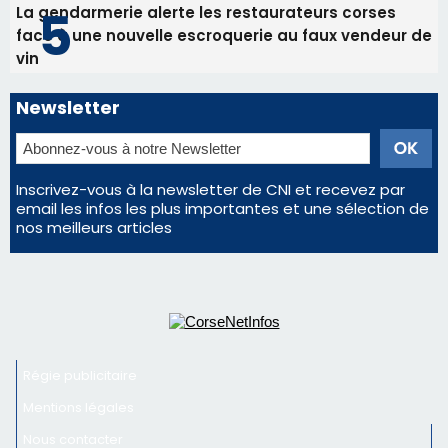
Inscrivez-vous à la newsletter de CNI et recevez par
email les infos les plus importantes et une sélection de
nos meilleurs articles
Régie publicitaire
Mentions légales
Nous contacter
© 2026 corsenetinfos