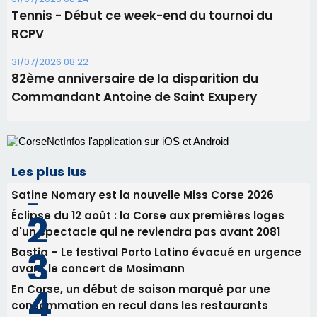
Les plus lus
Satine Nomary est la nouvelle Miss Corse 2026
Éclipse du 12 août : la Corse aux premières loges
d'un spectacle qui ne reviendra pas avant 2081
Bastia – Le festival Porto Latino évacué en urgence
avant le concert de Mosimann
En Corse, un début de saison marqué par une
consommation en recul dans les restaurants
La gendarmerie alerte les restaurateurs corses
face à une nouvelle escroquerie au faux vendeur de
vin
Newsletter