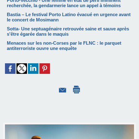
Porto-Vecchio - Une femme en état de péril imminent
recherchée, la gendarmerie lance un appel à témoins
Bastia – Le festival Porto Latino évacué en urgence avant
le concert de Mosimann
Sotta- Une septuagénaire retrouvée saine et sauve après
s'être égarée dans le maquis
Menaces sur les non-Corses par le FLNC : le parquet
antiterroriste ouvre une enquête