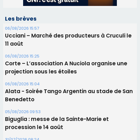
Corte – L’association A Nuciola organise une
projection sous les étoiles
06/08/2026 15:04
Alata - Soirée Tango Argentin au stade de San
Benedetto
05/08/2026 09:53
Biguglia : messe de la Sainte-Marie et
procession le 14 août
31/07/2026 08:24
Tennis - Début ce week-end du tournoi du
RCPV
31/07/2026 08:22
82ème anniversaire de la disparition du
Commandant Antoine de Saint Exupery