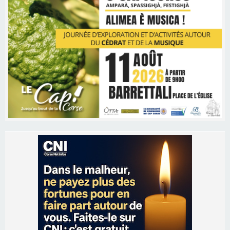
Les brèves
06/08/2026 15:57
Ucciani – Marché des producteurs à Cruculi le
11 août
06/08/2026 15:25