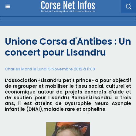
Unione Corsa d'Antibes : Un
concert pour LIsandru
Charles Monti
le Lundi 5 Novembre 2012 à 11:00
L’association «Lisandru petit prince» a pour objectif
de regrouper et mobiliser le tissu social, culturel et
économique autour de projets concrets d'aide et
de soutien pour Lisandru Romani.Lisandru a trois
ans, il est atteint de Dystrophie Neuro Axonale
Infantile (DNAI),maladie rare et orpheline