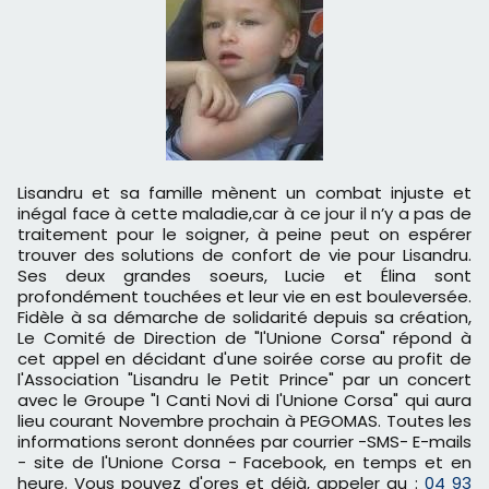
Lisandru et sa famille mènent un combat injuste et
inégal face à cette maladie,car à ce jour il n’y a pas de
traitement pour le soigner, à peine peut on espérer
trouver des solutions de confort de vie pour Lisandru.
Ses deux grandes soeurs, Lucie et Élina sont
profondément touchées et leur vie en est bouleversée.
Fidèle à sa démarche de solidarité depuis sa création,
Le Comité de Direction de "l'Unione Corsa" répond à
cet appel en décidant d'une soirée corse au profit de
l'Association "Lisandru le Petit Prince" par un concert
avec le Groupe "I Canti Novi di l'Unione Corsa" qui aura
lieu courant Novembre prochain à PEGOMAS. Toutes les
informations seront données par courrier -SMS- E-mails
- site de l'Unione Corsa - Facebook, en temps et en
heure. Vous pouvez d'ores et déjà, appeler au :
04 93