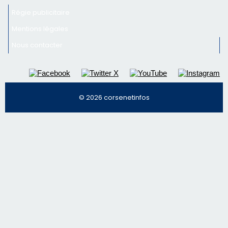
© 2026 corsenetinfos