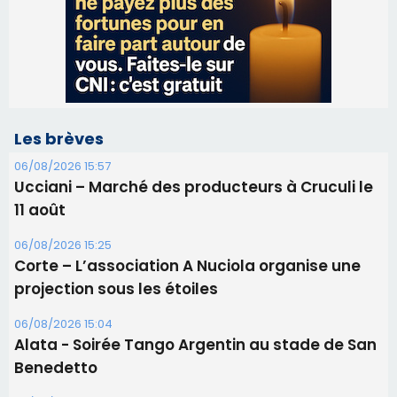
06/08/2026 15:57
Ucciani – Marché des producteurs à Cruculi le
11 août
06/08/2026 15:25
Corte – L’association A Nuciola organise une
projection sous les étoiles
06/08/2026 15:04
Alata - Soirée Tango Argentin au stade de San
Benedetto
05/08/2026 09:53
Biguglia : messe de la Sainte-Marie et
procession le 14 août
31/07/2026 08:24
Tennis - Début ce week-end du tournoi du
RCPV
31/07/2026 08:22