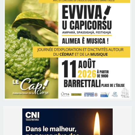
Les brèves