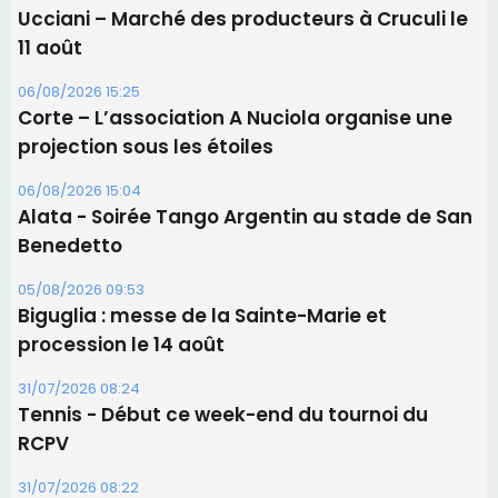
05/08/2026 09:53
Biguglia : messe de la Sainte-Marie et
procession le 14 août
31/07/2026 08:24
Tennis - Début ce week-end du tournoi du
RCPV
31/07/2026 08:22
82ème anniversaire de la disparition du
Commandant Antoine de Saint Exupery
Les plus lus
Satine Nomary est la nouvelle Miss Corse 2026
Éclipse du 12 août : la Corse aux premières loges
d'un spectacle qui ne reviendra pas avant 2081