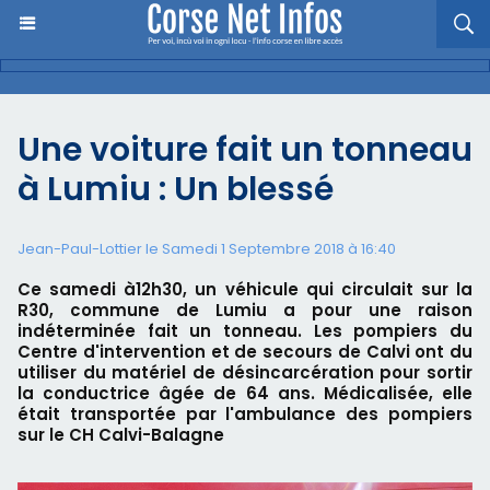
Une voiture fait un tonneau
à Lumiu : Un blessé
Jean-Paul-Lottier le Samedi 1 Septembre 2018 à 16:40
Ce samedi à12h30, un véhicule qui circulait sur la
R30, commune de Lumiu a pour une raison
indéterminée fait un tonneau. Les pompiers du
Centre d'intervention et de secours de Calvi ont du
utiliser du matériel de désincarcération pour sortir
la conductrice âgée de 64 ans. Médicalisée, elle
était transportée par l'ambulance des pompiers
sur le CH Calvi-Balagne