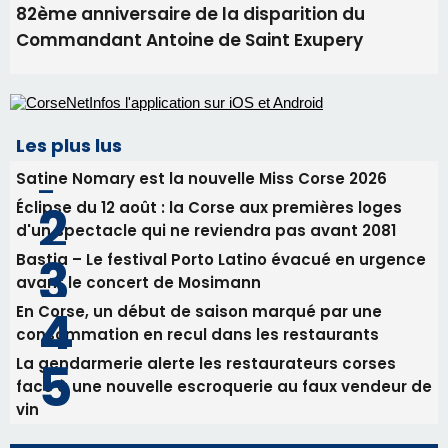
Bastia – Le festival Porto Latino évacué en urgence
avant le concert de Mosimann
En Corse, un début de saison marqué par une
consommation en recul dans les restaurants
La gendarmerie alerte les restaurateurs corses
face à une nouvelle escroquerie au faux vendeur de
vin
Newsletter
Inscrivez-vous à la newsletter de CNI et recevez par
email les infos les plus importantes et une sélection de
nos meilleurs articles