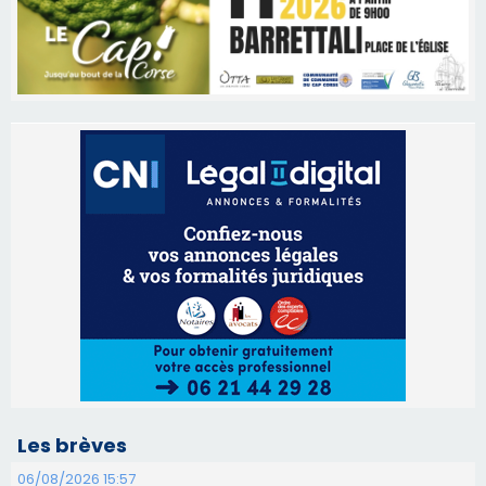
Les brèves
06/08/2026 15:57
Ucciani – Marché des producteurs à Cruculi le
11 août
06/08/2026 15:25
Corte – L’association A Nuciola organise une
projection sous les étoiles
06/08/2026 15:04
Alata - Soirée Tango Argentin au stade de San
Benedetto