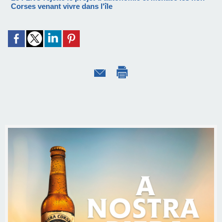
Corses venant vivre dans l'île