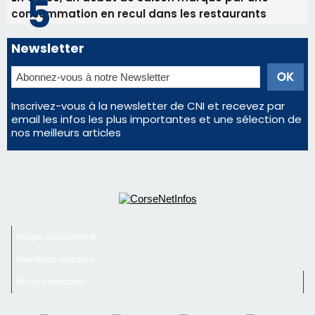
nos meilleurs articles
Régie publicitaire
Mentions légales
Nous contacter
© 2026 corsenetinfos