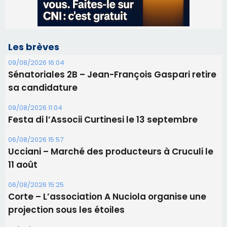
09/08/2026 11:04
Festa di l’Associi Curtinesi le 13 septembre
06/08/2026 15:57
Ucciani – Marché des producteurs à Cruculi le
11 août
06/08/2026 15:25
Corte – L’association A Nuciola organise une
projection sous les étoiles
06/08/2026 15:04
Alata - Soirée Tango Argentin au stade de San
Benedetto
05/08/2026 09:53
Biguglia : messe de la Sainte-Marie et
procession le 14 août