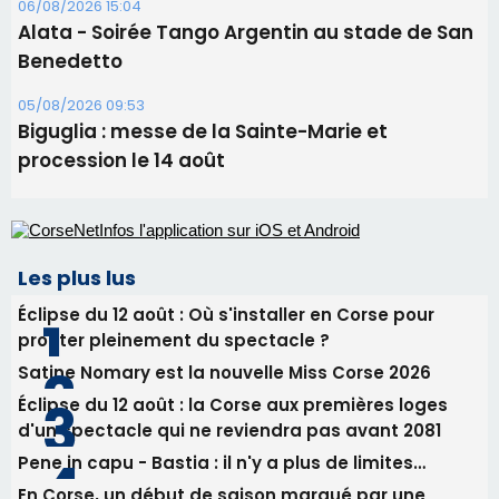
Les plus lus
Éclipse du 12 août : Où s'installer en Corse pour
profiter pleinement du spectacle ?
Satine Nomary est la nouvelle Miss Corse 2026
Éclipse du 12 août : la Corse aux premières loges
d'un spectacle qui ne reviendra pas avant 2081
Pene in capu - Bastia : il n'y a plus de limites…
En Corse, un début de saison marqué par une
consommation en recul dans les restaurants
Newsletter
Inscrivez-vous à la newsletter de CNI et recevez par
email les infos les plus importantes et une sélection de