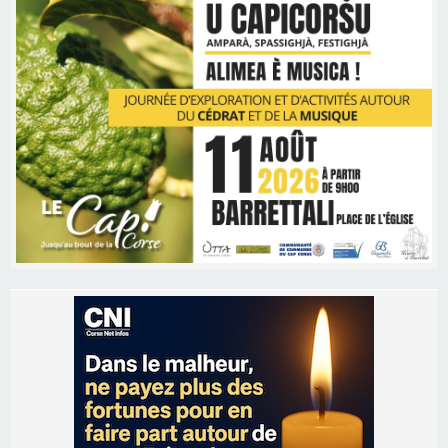
Les brèves
09/08/2026 16:04
Sénatoriales 2B – Jean-François Gaspari retire
sa candidature