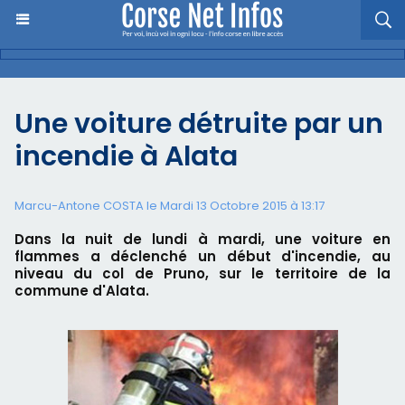
Une voiture détruite par un
incendie à Alata
Marcu-Antone COSTA le Mardi 13 Octobre 2015 à 13:17
Dans la nuit de lundi à mardi, une voiture en
flammes a déclenché un début d'incendie, au
niveau du col de Pruno, sur le territoire de la
commune d'Alata.