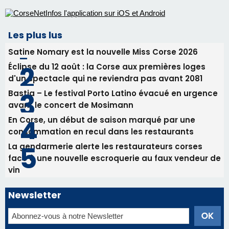
En Corse, un début de saison marqué par une
consommation en recul dans les restaurants
La gendarmerie alerte les restaurateurs corses
face à une nouvelle escroquerie au faux vendeur de
vin
Newsletter
Inscrivez-vous à la newsletter de CNI et recevez par
email les infos les plus importantes et une sélection de
nos meilleurs articles
Régie publicitaire