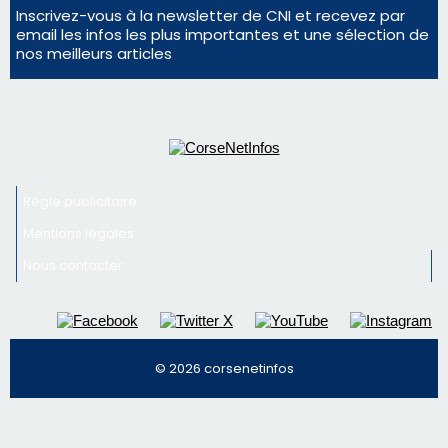
Mentions légales
Nous contacter
© 2026 corsenetinfos