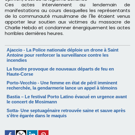
Ces actes interviennent au lendemain de
manifestations au cours desquelles les représentants
de la communauté musulmane de l'Île étaient venus
apporter leur soutien aux victimes du massacre de
Charlie Hebdo et condamner énergiquement les actes
horribles dernières heures.
Ajaccio - La Police nationale déploie un drone à Saint
Antoine pour renforcer la surveillance contre les
incendies
La foudre provoque de nouveaux départs de feu en
Haute-Corse
Porto-Vecchio - Une femme en état de péril imminent
recherchée, la gendarmerie lance un appel à témoins
Bastia – Le festival Porto Latino évacué en urgence avant
le concert de Mosimann
Sotta- Une septuagénaire retrouvée saine et sauve après
s'être égarée dans le maquis