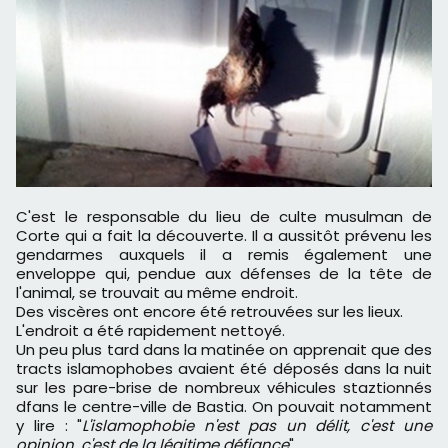
C'est le responsable du lieu de culte musulman de
Corte qui a fait la découverte. Il a aussitôt prévenu les
gendarmes auxquels il a remis également une
enveloppe qui, pendue aux défenses de la tête de
l'animal, se trouvait au même endroit.
Des viscères ont encore été retrouvées sur les lieux.
L'endroit a été rapidement nettoyé.
Un peu plus tard dans la matinée on apprenait que des
tracts islamophobes avaient été déposés dans la nuit
sur les pare-brise de nombreux véhicules staztionnés
dfans le centre-ville de Bastia. On pouvait notamment
y lire : "
L'islamophobie n'est pas un délit, c'est une
opinion, c'est de la légitime défiance
"