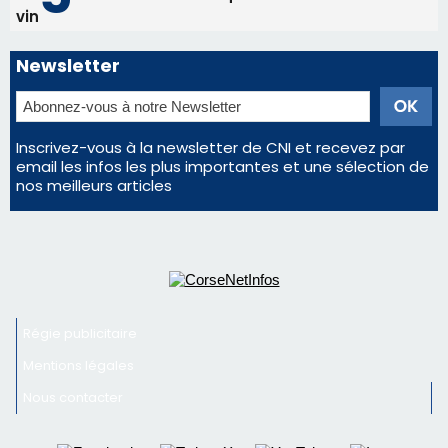
Régie publicitaire
Mentions légales
Nous contacter
© 2026 corsenetinfos