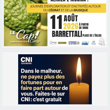
Les brèves
06/08/2026 15:57
Ucciani – Marché des producteurs à Cruculi le
11 août
06/08/2026 15:25
Corte – L’association A Nuciola organise une