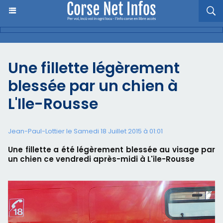
Une fillette légèrement
blessée par un chien à
L'Ile-Rousse
Jean-Paul-Lottier le Samedi 18 Juillet 2015 à 01:01
Une fillette a été légèrement blessée au visage par
un chien ce vendredi après-midi à L'ile-Rousse