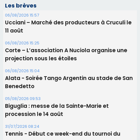
projection sous les étoiles
06/08/2026 15:04
Alata - Soirée Tango Argentin au stade de San
Benedetto
05/08/2026 09:53
Biguglia : messe de la Sainte-Marie et
procession le 14 août
31/07/2026 08:24
Tennis - Début ce week-end du tournoi du
RCPV
31/07/2026 08:22
82ème anniversaire de la disparition du
Commandant Antoine de Saint Exupery