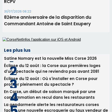
Les plus lus
Satine Nomary est la nouvelle Miss Corse 2026
Éclipse du 12 août : la Corse aux premières loges
d'un spectacle qui ne reviendra pas avant 2081
Éclipse du 12 août : Où s'installer en Corse pour
profiter pleinement du spectacle ?
En Corse, un début de saison marqué par une
consommation en recul dans les restaurants
La gendarmerie alerte les restaurateurs corses
face à une nouvelle escroquerie au faux vendeur de
vin
Newsletter
Inscrivez-vous à la newsletter de CNI et recevez par
email les infos les plus importantes et une sélection de
nos meilleurs articles