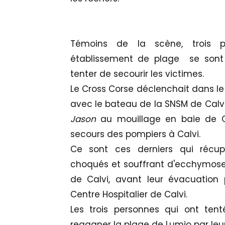
Témoins de la scène, trois p
établissement de plage se son
tenter de secourir les victimes.
Le Cross Corse déclenchait dans l
avec le bateau de la SNSM de Calvi,
Jason
au mouillage en baie de C
secours des pompiers à Calvi.
Ce sont ces derniers qui récupér
choqués et souffrant d'ecchymoses
de Calvi, avant leur évacuation
Centre Hospitalier de Calvi.
Les trois personnes qui ont tent
regagner la plage de Lumio par leu