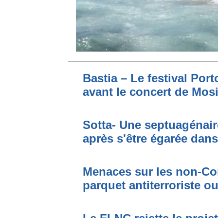
Bastia – Le festival Por
avant le concert de Mo
Sotta- Une septuagénair
après s'être égarée dan
Menaces sur les non-Cor
parquet antiterroriste o