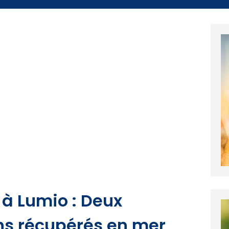
 à Lumio : Deux
ens récupérés en mer