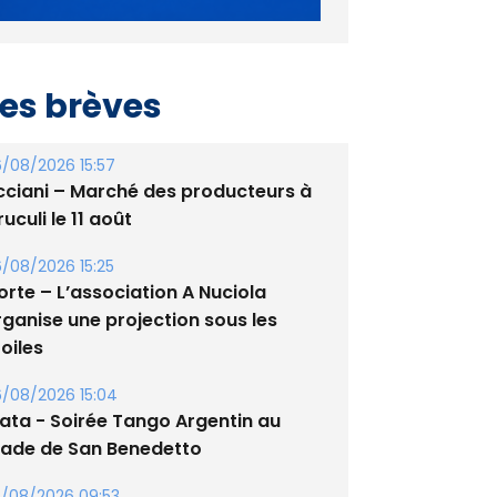
es brèves
/08/2026 15:57
cciani – Marché des producteurs à
uculi le 11 août
/08/2026 15:25
orte – L’association A Nuciola
rganise une projection sous les
oiles
/08/2026 15:04
lata - Soirée Tango Argentin au