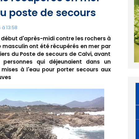
u poste de secours
 à 13:58
n début d'après-midi contre les rochers à
e masculin ont été récupérés en mer par
rs du Poste de secours de Calvi, avant
es personnes qui déjeunaient dans un
 mises à l'eau pour porter secours aux
auves