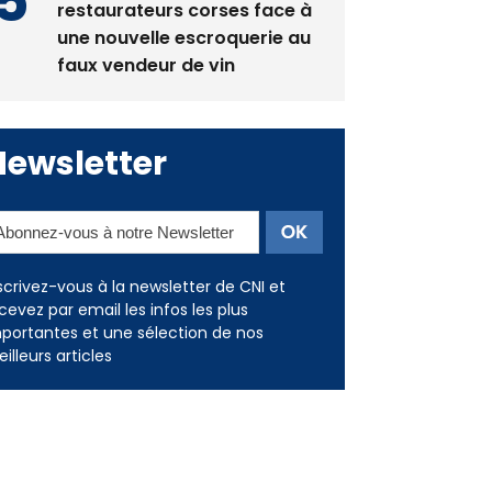
La gendarmerie alerte les
restaurateurs corses face à
une nouvelle escroquerie au
faux vendeur de vin
Newsletter
scrivez-vous à la newsletter de CNI et
cevez par email les infos les plus
portantes et une sélection de nos
illeurs articles