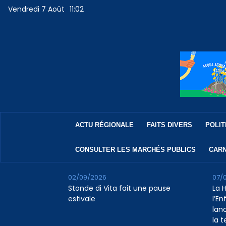
Vendredi 7 Août
11:02
ACTU RÉGIONALE
FAITS DIVERS
POLIT
CONSULTER LES MARCHÉS PUBLICS
CARN
02/09/2026
07/
Stonde di Vita fait une pause
La 
estivale
l’E
lan
la 