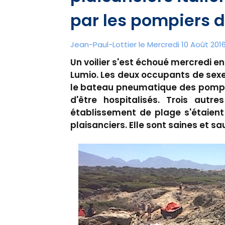
par les pompiers d
Jean-Paul-Lottier le Mercredi 10 Août 2016
Un voilier s'est échoué mercredi e
Lumio. Les deux occupants de sex
le bateau pneumatique des pompie
d'être hospitalisés. Trois autr
établissement de plage s'étaient
plaisanciers. Elle sont saines et s