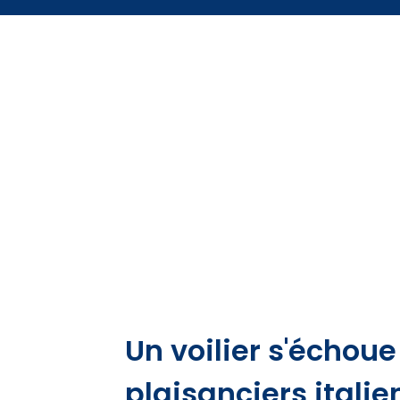
Un voilier s'échoue
plaisanciers itali