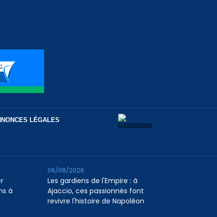
NNONCES LÉGALES
06/08/2026
er
Les gardiens de l'Empire : à
ns à
Ajaccio, ces passionnés font
revivre l'histoire de Napoléon