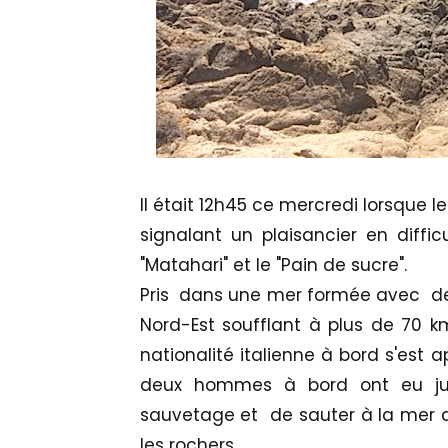
Il était 12h45 ce mercredi lorsque 
signalant un plaisancier en diffic
"Matahari" et le "Pain de sucre".
Pris dans une mer formée avec des
Nord-Est soufflant à plus de 70 km
nationalité italienne à bord s'est
deux hommes à bord ont eu just
sauvetage et de sauter à la mer av
les rochers.