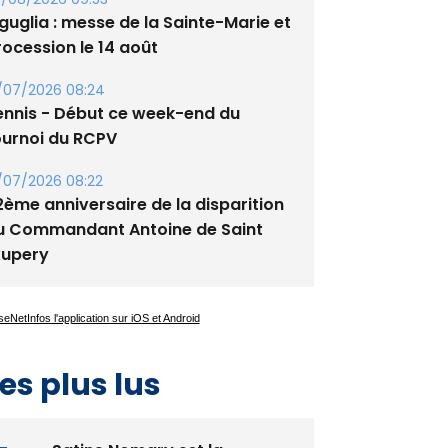
tade de San Benedetto
/08/2026 09:53
guglia : messe de la Sainte-Marie et
rocession le 14 août
/07/2026 08:24
ennis - Début ce week-end du
ournoi du RCPV
/07/2026 08:22
2ème anniversaire de la disparition
u Commandant Antoine de Saint
xupery
es plus lus