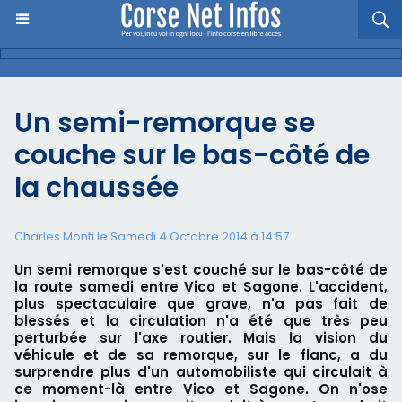
Un semi-remorque se
couche sur le bas-côté de
la chaussée
Charles Monti
le Samedi 4 Octobre 2014 à 14:57
Un semi remorque s'est couché sur le bas-côté de
la route samedi entre Vico et Sagone. L'accident,
plus spectaculaire que grave, n'a pas fait de
blessés et la circulation n'a été que très peu
perturbée sur l'axe routier. Mais la vision du
véhicule et de sa remorque, sur le flanc, a du
surprendre plus d'un automobiliste qui circulait à
ce moment-là entre Vico et Sagone. On n'ose