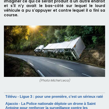
imaginer ce qui ce serait produit à un autre endroit
et s'il n'y avait le bas-côté sur lequel le lourd
véhicule a pu s'appuyer et contre lequel il a fini sa
course.
(Photo Michel Leca)
Télévu - Ligue 3 : pour une première, c’est un sérieux raté
Ajaccio - La Police nationale déploie un drone à Saint
Antoine pour renforcer la surveillance contre les