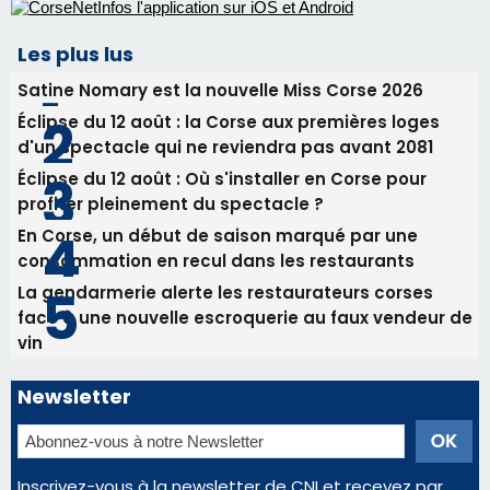
31/07/2026 08:24
Tennis - Début ce week-end du tournoi du
RCPV
31/07/2026 08:22
82ème anniversaire de la disparition du
Commandant Antoine de Saint Exupery
Les plus lus
Satine Nomary est la nouvelle Miss Corse 2026
Éclipse du 12 août : la Corse aux premières loges
d'un spectacle qui ne reviendra pas avant 2081
Éclipse du 12 août : Où s'installer en Corse pour
profiter pleinement du spectacle ?