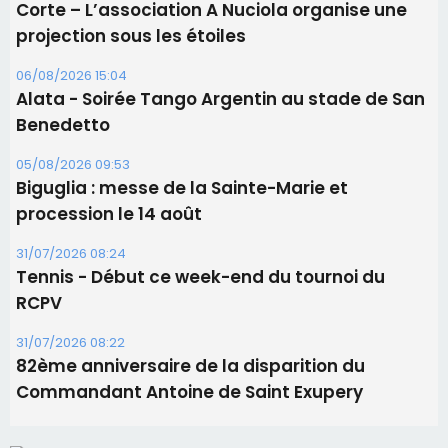
Les brèves
06/08/2026 15:57
Ucciani – Marché des producteurs à Cruculi le
11 août
06/08/2026 15:25
Corte – L’association A Nuciola organise une
projection sous les étoiles
06/08/2026 15:04
Alata - Soirée Tango Argentin au stade de San
Benedetto
05/08/2026 09:53
Biguglia : messe de la Sainte-Marie et
procession le 14 août