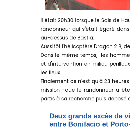
Il était 20h30 lorsque le Sdis de H
randonneur qui s'était égaré dans
au-dessus de Bastia.
Aussitôt l'hélicoptère Dragon 2 B, de 
Dans le même temps, les hommes
et d'intervention en milieu pérille
les lieux.
Finalement ce n'est qu'à 23 heures
mission -que le randonneur a été
partis à sa recherche puis déposé a
Deux grands excès de vi
entre Bonifacio et Port