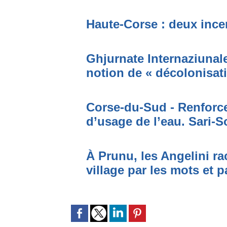
Haute-Corse : deux incen
Ghjurnate Internaziunale 
notion de « décolonisat
Corse-du-Sud - Renforce
d’usage de l’eau. Sari-S
À Prunu, les Angelini r
village par les mots et p