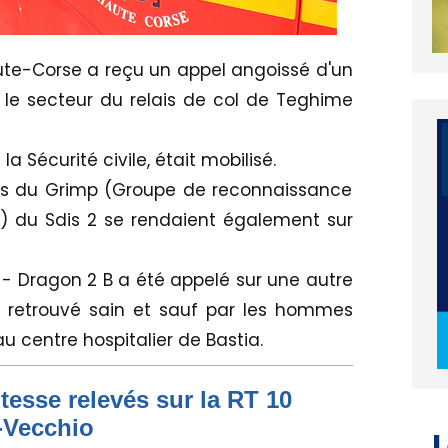
aute-Corse a reçu un appel angoissé d'un
 le secteur du relais de col de Teghime
la Sécurité civile, était mobilisé.
 du Grimp (Groupe de reconnaissance
ux) du Sdis 2 se rendaient également sur
 - Dragon 2 B a été appelé sur une autre
 retrouvé sain et sauf par les hommes
u centre hospitalier de Bastia.
tesse relevés sur la RT 10
o-Vecchio
L