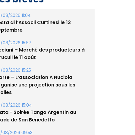
/08/2026 11:04
sta di l’Associi Curtinesi le 13
eptembre
/08/2026 15:57
cciani – Marché des producteurs à
uculi le 11 août
/08/2026 15:25
orte – L’association A Nuciola
rganise une projection sous les
oiles
/08/2026 15:04
lata - Soirée Tango Argentin au
tade de San Benedetto
/08/2026 09:53