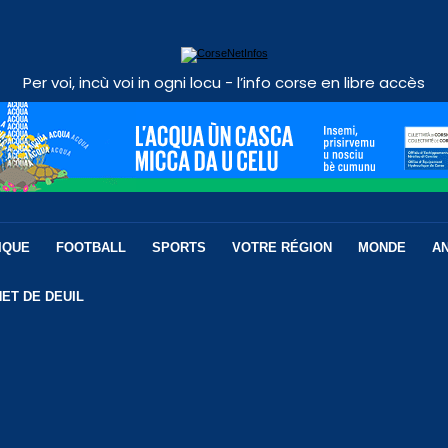
Per voi, incù voi in ogni locu - l’info corse en libre accès
IQUE
FOOTBALL
SPORTS
VOTRE RÉGION
MONDE
A
ET DE DEUIL