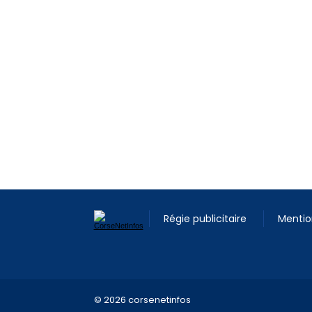
Régie publicitaire
Mentio
© 2026 corsenetinfos