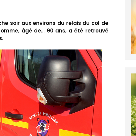
e soir aux environs du relais du col de
homme, âgé de… 90 ans, a été retrouvé
s.