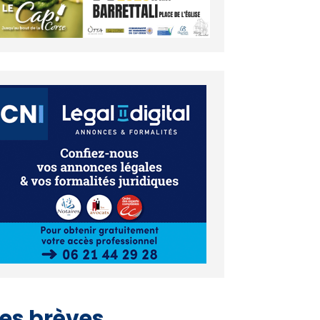
es brèves