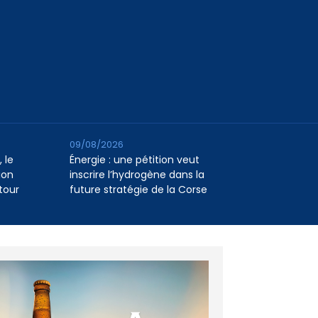
09/08/2026
 le
Énergie : une pétition veut
ion
inscrire l’hydrogène dans la
tour
future stratégie de la Corse