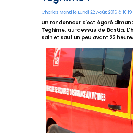
Charles Monti
le Lundi 22 Août 2016 à 10:19
Un randonneur s'est égaré dimanch
Teghime, au-dessus de Bastia. L'
sain et sauf un peu avant 23 heure