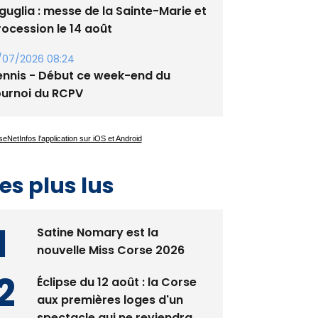
guglia : messe de la Sainte-Marie et
rocession le 14 août
/07/2026 08:24
ennis - Début ce week-end du
ournoi du RCPV
es plus lus
Satine Nomary est la
nouvelle Miss Corse 2026
Éclipse du 12 août : la Corse
aux premières loges d'un
spectacle qui ne reviendra