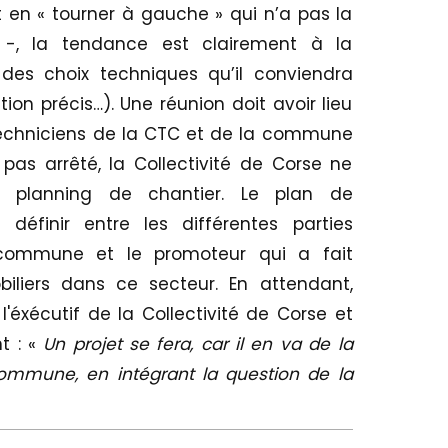
en « tourner à gauche » qui n’a pas la
s -, la tendance est clairement à la
 des choix techniques qu’il conviendra
tion précis…). Une réunion doit avoir lieu
 techniciens de la CTC et de la commune
 pas arrêté, la Collectivité de Corse ne
n planning de chantier. Le plan de
éfinir entre les différentes parties
 commune et le promoteur qui a fait
iliers dans ce secteur. En attendant,
l'éxécutif de la Collectivité de Corse et
t : «
Un projet se fera, car il en va de la
commune, en intégrant la question de la