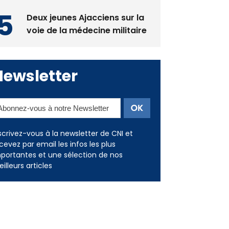
voie de la médecine militaire
Newsletter
scrivez-vous à la newsletter de CNI et
cevez par email les infos les plus
portantes et une sélection de nos
illeurs articles