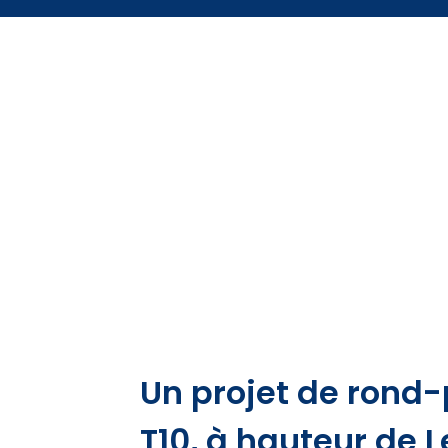
Un projet de rond-p
T10, à hauteur de L