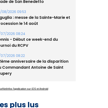
guglia : messe de la Sainte-Marie et
rocession le 14 août
/07/2026 08:24
ennis - Début ce week-end du
ournoi du RCPV
/07/2026 08:22
2ème anniversaire de la disparition
u Commandant Antoine de Saint
xupery
es plus lus