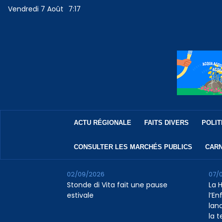
Vendredi 7 Août
7:17
ACTU RÉGIONALE
FAITS DIVERS
POLIT
CONSULTER LES MARCHÉS PUBLICS
CARN
02/09/2026
07/
Stonde di Vita fait une pause
La 
estivale
l’E
lan
la 