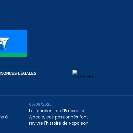
NNONCES LÉGALES
06/08/2026
er
Les gardiens de l'Empire : à
ns à
Ajaccio, ces passionnés font
revivre l'histoire de Napoléon