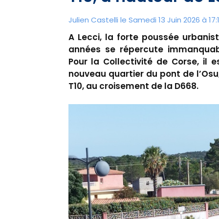
Julien Castelli
le Samedi 13 Juin 2026 à 17:
A Lecci, la forte poussée urbanis
années se répercute immanquable
Pour la Collectivité de Corse, il
nouveau quartier du pont de l’Osu, 
T10, au croisement de la D668.