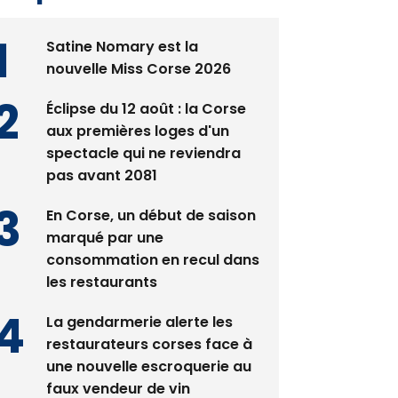
Satine Nomary est la
nouvelle Miss Corse 2026
Éclipse du 12 août : la Corse
aux premières loges d'un
spectacle qui ne reviendra
pas avant 2081
En Corse, un début de saison
marqué par une
consommation en recul dans
les restaurants
La gendarmerie alerte les
restaurateurs corses face à
une nouvelle escroquerie au
faux vendeur de vin
Deux jeunes Ajacciens sur la