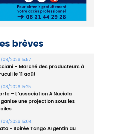
es brèves
/08/2026 15:57
cciani – Marché des producteurs à
uculi le 11 août
/08/2026 15:25
orte – L’association A Nuciola
rganise une projection sous les
oiles
/08/2026 15:04
lata - Soirée Tango Argentin au
tade de San Benedetto
/08/2026 09:53