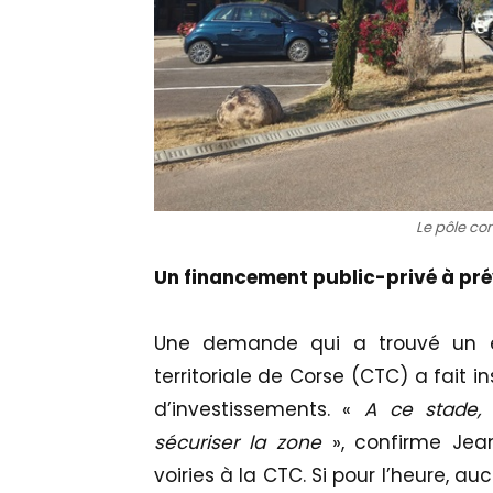
Le pôle co
Un financement public-privé à pré
Une demande qui a trouvé un éc
territoriale de Corse (CTC) a fait i
d’investissements. «
A ce stade, 
sécuriser la zone
», confirme Jean-
voiries à la CTC. Si pour l’heure, 