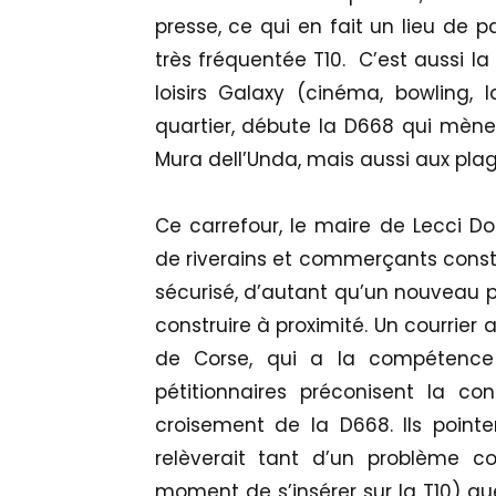
presse, ce qui en fait un lieu de 
très fréquentée T10. C’est aussi l
loisirs Galaxy (cinéma, bowling
quartier, débute la D668 qui mèn
Mura dell’Unda, mais aussi aux pla
Ce carrefour, le maire de Lecci Do
de riverains et commerçants constit
sécurisé, d’autant qu’un nouveau 
construire à proximité. Un courrier 
de Corse, qui a la compétence e
pétitionnaires préconisent la con
croisement de la D668. Ils pointe
relèverait tant d’un problème conf
moment de s’insérer sur la T10) q