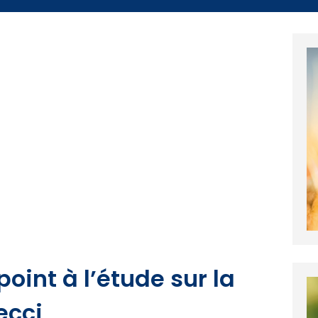
oint à l’étude sur la
ecci