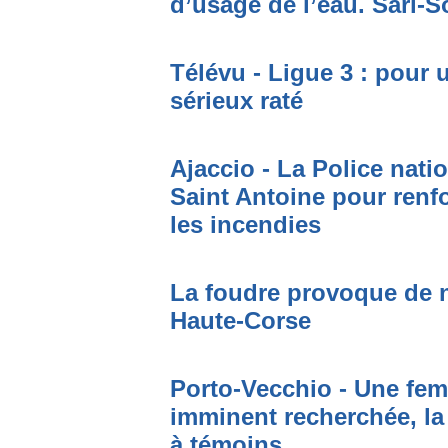
d’usage de l’eau. Sari-S
Télévu - Ligue 3 : pour 
sérieux raté
Ajaccio - La Police nati
Saint Antoine pour renfo
les incendies
La foudre provoque de 
Haute-Corse
Porto-Vecchio - Une fem
imminent recherchée, la
à témoins