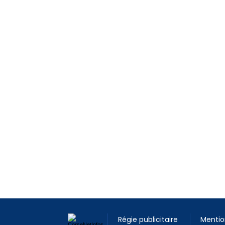
Régie publicitaire
Mentio