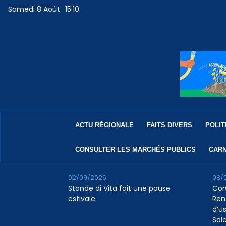
Samedi 8 Août
15:10
ACTU RÉGIONALE
FAITS DIVERS
POLIT
CONSULTER LES MARCHÉS PUBLICS
CARN
02/09/2026
08/
Stonde di Vita fait une pause
Cor
estivale
Ren
d’us
Sol