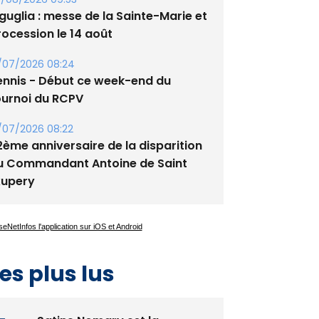
/08/2026 09:53
guglia : messe de la Sainte-Marie et
rocession le 14 août
/07/2026 08:24
ennis - Début ce week-end du
ournoi du RCPV
/07/2026 08:22
2ème anniversaire de la disparition
u Commandant Antoine de Saint
xupery
es plus lus