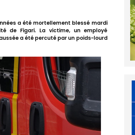
nnées a été mortellement blessé mardi
é de Figari. La victime, un employé
chaussée a été percuté par un poids-lourd