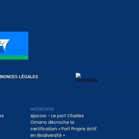
NNONCES LÉGALES
08/08/2026
es
Ajaccio - Le port Charles
Ornano décroche la
certification « Port Propre Actif
en Biodiversité »