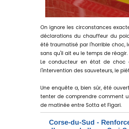
On ignore les circonstances exac
déclarations du chauffeur du poi
été traumatisé par l'horrible choc, 
sans qu'il ait eu le temps de réagir.
Le conducteur en état de choc a
l'intervention des sauveteurs, le pi
Une enquête a, bien sûr, été ouver
tenter de comprendre comment un 
de matinée entre Sotta et Figari.
Corse-du-Sud - Renforce