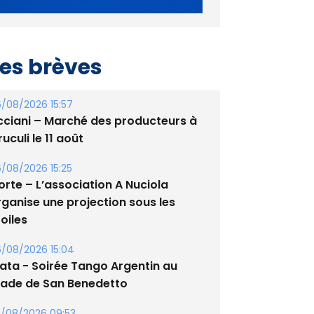
es brèves
/08/2026 15:57
cciani – Marché des producteurs à
uculi le 11 août
/08/2026 15:25
orte – L’association A Nuciola
rganise une projection sous les
oiles
/08/2026 15:04
lata - Soirée Tango Argentin au
tade de San Benedetto