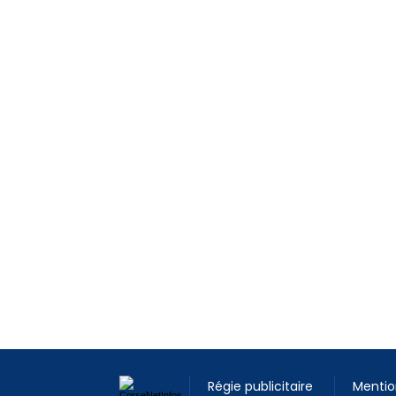
Régie publicitaire
Mentio