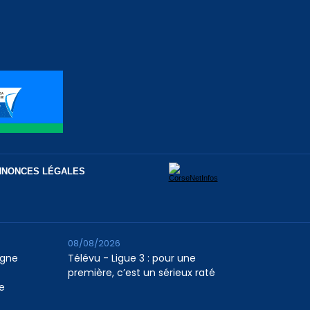
NNONCES LÉGALES
08/08/2026
agne
Télévu - Ligue 3 : pour une
première, c’est un sérieux raté
e