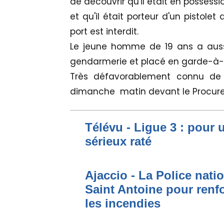
de découvrir qu'il était en posses
et qu'il était porteur d'un pistole
port est interdit.
Le jeune homme de 19 ans a aussi
gendarmerie et placé en garde-à-
Très défavorablement connu de la
dimanche matin devant le Procureu
Télévu - Ligue 3 : pour 
sérieux raté
Ajaccio - La Police nati
Saint Antoine pour renfo
les incendies