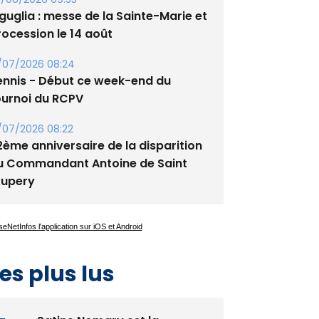
/08/2026 09:53
guglia : messe de la Sainte-Marie et
rocession le 14 août
/07/2026 08:24
ennis - Début ce week-end du
ournoi du RCPV
/07/2026 08:22
2ème anniversaire de la disparition
u Commandant Antoine de Saint
xupery
es plus lus