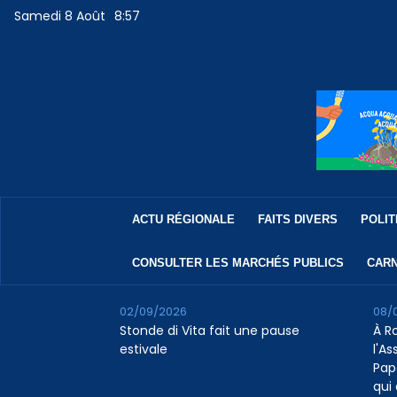
Samedi 8 Août
8:57
ACTU RÉGIONALE
FAITS DIVERS
POLIT
CONSULTER LES MARCHÉS PUBLICS
CARN
02/09/2026
08/
Stonde di Vita fait une pause
À R
estivale
l'A
Pap
qui 