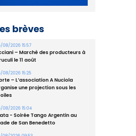
es brèves
/08/2026 15:57
cciani – Marché des producteurs à
uculi le 11 août
/08/2026 15:25
orte – L’association A Nuciola
rganise une projection sous les
oiles
/08/2026 15:04
lata - Soirée Tango Argentin au
tade de San Benedetto