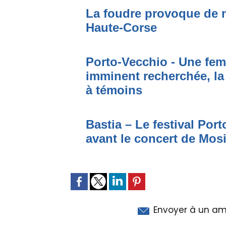
La foudre provoque de 
Haute-Corse
Porto-Vecchio - Une fem
imminent recherchée, la
à témoins
Bastia – Le festival Por
avant le concert de Mo
Envoyer à un am