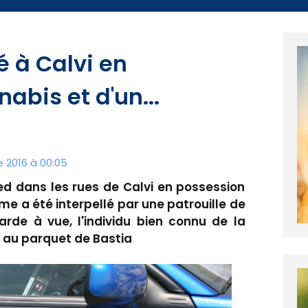
é à Calvi en
abis et d'un...
 2016 à 00:05
ed dans les rues de Calvi en possession
me a été interpellé par une patrouille de
rde à vue, l'individu bien connu de la
 au parquet de Bastia