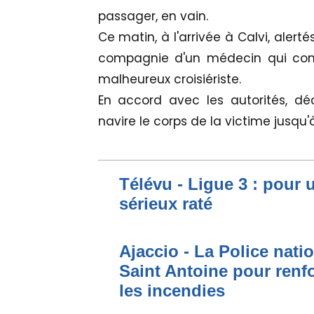
passager, en vain.
Ce matin, à l'arrivée à Calvi, aler
compagnie d'un médecin qui cons
malheureux croisiériste.
En accord avec les autorités, dé
navire le corps de la victime jusqu
Télévu - Ligue 3 : pour 
sérieux raté
Ajaccio - La Police nati
Saint Antoine pour renfo
les incendies