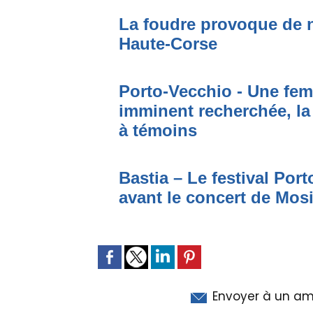
La foudre provoque de 
Haute-Corse
Porto-Vecchio - Une fem
imminent recherchée, la
à témoins
Bastia – Le festival Por
avant le concert de Mo
Envoyer à un am