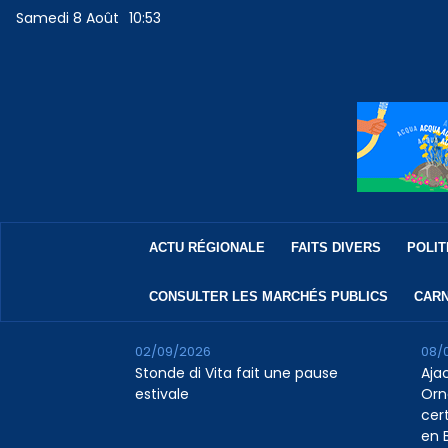
Samedi 8 Août
10:53
ACTU RÉGIONALE
FAITS DIVERS
POLIT
CONSULTER LES MARCHÉS PUBLICS
CARN
02/09/2026
08/
Stonde di Vita fait une pause
Aja
estivale
Orn
cert
en B