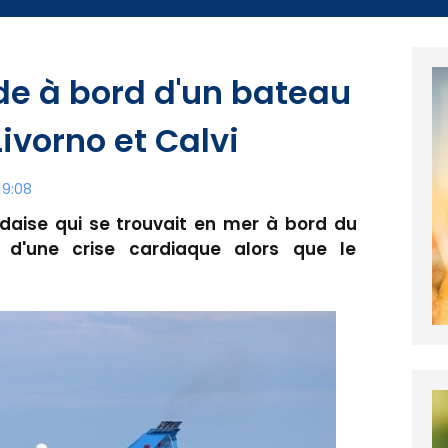
e à bord d'un bateau
Livorno et Calvi
19:08
andaise qui se trouvait en mer à bord du
d'une crise cardiaque alors que le