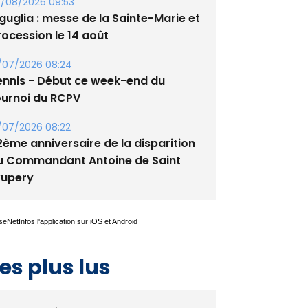
/08/2026 09:53
guglia : messe de la Sainte-Marie et
rocession le 14 août
/07/2026 08:24
ennis - Début ce week-end du
ournoi du RCPV
/07/2026 08:22
2ème anniversaire de la disparition
u Commandant Antoine de Saint
xupery
es plus lus