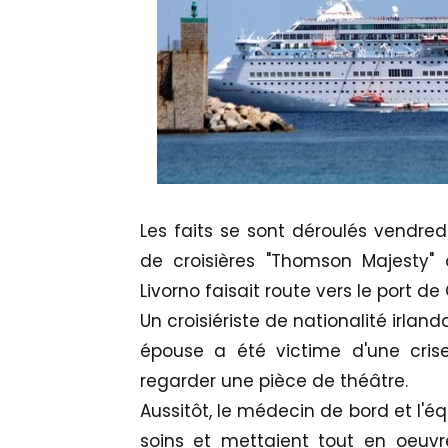
Les faits se sont déroulés vendred
de croisières "Thomson Majesty" q
Livorno faisait route vers le port de
Un croisiériste de nationalité irla
épouse a été victime d'une crise
regarder une pièce de théâtre.
Aussitôt, le médecin de bord et l'é
soins et mettaient tout en oeuv