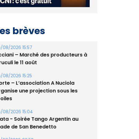
es brèves
/08/2026 15:57
cciani – Marché des producteurs à
uculi le 11 août
/08/2026 15:25
orte – L’association A Nuciola
rganise une projection sous les
oiles
/08/2026 15:04
lata - Soirée Tango Argentin au
tade de San Benedetto