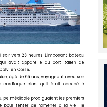
i soir vers 23 heures. L'imposant bateau
ui avait appareillé du port italien de
 Calvi en Corse.
ndaise, âgé de 65 ans, voyageant avec son
 cardiaque alors qu'il était occupé à
quipe médicale prodiguaient les premiers
re pour tenter de ramener à la vie le