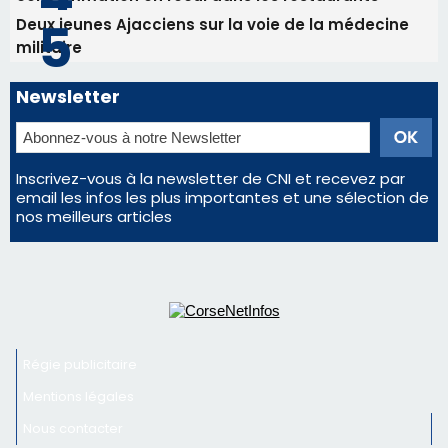
email les infos les plus importantes et une sélection de
nos meilleurs articles
Régie publicitaire
Mentions légales
Nous contacter
© 2026 corsenetinfos