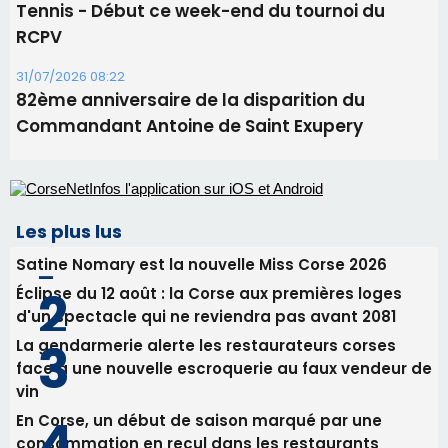
Les plus lus
Satine Nomary est la nouvelle Miss Corse 2026
Éclipse du 12 août : la Corse aux premières loges
d'un spectacle qui ne reviendra pas avant 2081
La gendarmerie alerte les restaurateurs corses
face à une nouvelle escroquerie au faux vendeur de
vin
En Corse, un début de saison marqué par une
consommation en recul dans les restaurants
Deux jeunes Ajacciens sur la voie de la médecine
militaire
Newsletter
Inscrivez-vous à la newsletter de CNI et recevez par