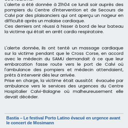
L'alerte a été donnée à 21h04 ce lundi soir auprès des
pompiers du Centre d'Intervention et de Secours de
Calvi par des plaisanciers qui ont aperçu un nageur en
difficulté après un malaise cardiaque.
Ces derniers ont réussi à hisser à bord de leur bateau
la victime qui était en arrêt cardio respiratoire.
L'alerte donnée, ils ont tenté un massage cardiaque
sur la victime pendant que le Cross Corse, en accord
avec le médecin du SAMU demandait à ce que leur
embarcation fasse route vers le port de Calvi où
l'ambulance des pompiers et médecin attendaient,
prêts à intervenir dès leur arrivée.
Prise en charge, la victime était aussitôt évacuée par
ambulance vers le services des urgences du Centre
Hospitalier Calvi-Balagne où malheureusement elle
devait décéder.
Bastia – Le festival Porto Latino évacué en urgence avant
le concert de Mosimann