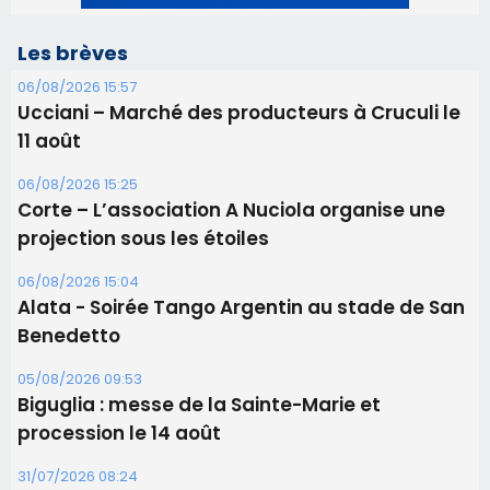
Corte – L’association A Nuciola organise une
projection sous les étoiles
06/08/2026 15:04
Alata - Soirée Tango Argentin au stade de San
Benedetto
05/08/2026 09:53
Biguglia : messe de la Sainte-Marie et
procession le 14 août
31/07/2026 08:24
Tennis - Début ce week-end du tournoi du
RCPV
31/07/2026 08:22
82ème anniversaire de la disparition du
Commandant Antoine de Saint Exupery