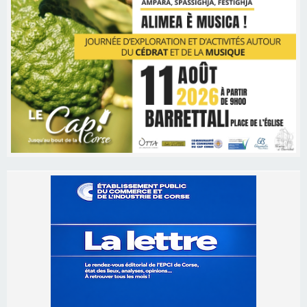
Les brèves
06/08/2026 15:57
Ucciani – Marché des producteurs à Cruculi le
11 août
06/08/2026 15:25