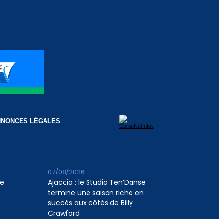
NNONCES LÉGALES
07/08/2026
le
Ajaccio : le Studio Ten’Danse
termine une saison riche en
succès aux côtés de Billy
Crawford