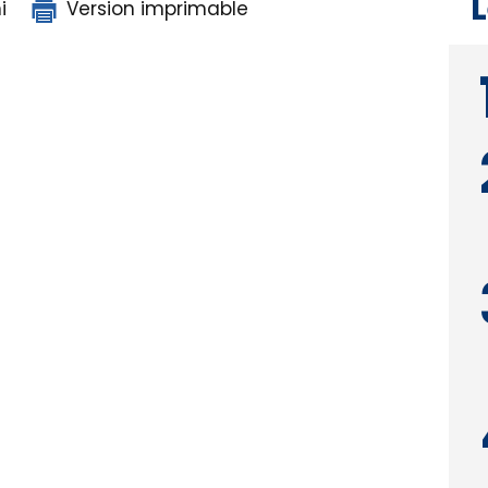
L
i
Version imprimable