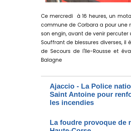
Ce mercredi à 16 heures, un motar
commune de Corbara a pour une ra
son engin, avant de venir percuter 
Souffrant de blessures diverses, il
de Secours de l'Ile-Rousse et é
Balagne
Ajaccio - La Police nati
Saint Antoine pour renfo
les incendies
La foudre provoque de 
Haute-Corse