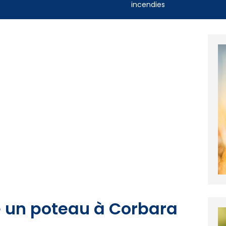
incendies
 un poteau à Corbara