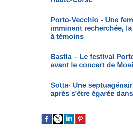
Porto-Vecchio - Une fem
imminent recherchée, la
à témoins
Bastia – Le festival Por
avant le concert de Mo
Sotta- Une septuagénair
après s'être égarée dan