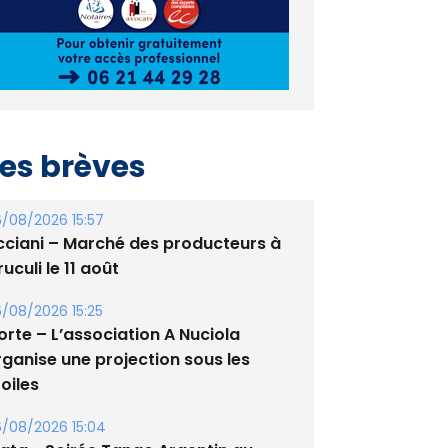
es brèves
/08/2026 15:57
cciani – Marché des producteurs à
uculi le 11 août
/08/2026 15:25
orte – L’association A Nuciola
rganise une projection sous les
oiles
/08/2026 15:04