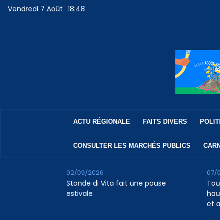
Vendredi 7 Août
18:48
ACTU RÉGIONALE
FAITS DIVERS
POLIT
CONSULTER LES MARCHÉS PUBLICS
CARN
02/09/2026
07/
Stonde di Vita fait une pause
Tour
estivale
haus
et 