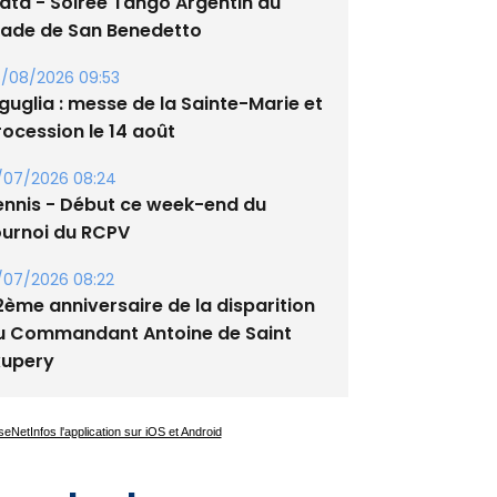
lata - Soirée Tango Argentin au
tade de San Benedetto
/08/2026 09:53
guglia : messe de la Sainte-Marie et
rocession le 14 août
/07/2026 08:24
ennis - Début ce week-end du
ournoi du RCPV
/07/2026 08:22
2ème anniversaire de la disparition
u Commandant Antoine de Saint
xupery