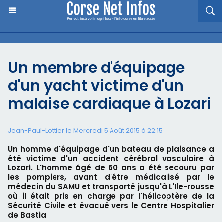
Un membre d'équipage
d'un yacht victime d'un
malaise cardiaque à Lozari
Jean-Paul-Lottier le Mercredi 5 Août 2015 à 22:15
Un homme d'équipage d'un bateau de plaisance a
été victime d'un accident cérébral vasculaire à
Lozari. L'homme âgé de 60 ans a été secouru par
les pompiers, avant d'être médicalisé par le
médecin du SAMU et transporté jusqu'à L'Ile-rousse
où il était pris en charge par l'hélicoptère de la
Sécurité Civile et évacué vers le Centre Hospitalier
de Bastia