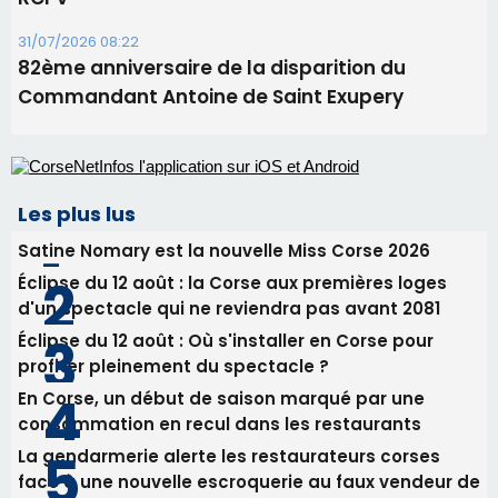
Benedetto
05/08/2026 09:53
Biguglia : messe de la Sainte-Marie et
procession le 14 août
31/07/2026 08:24
Tennis - Début ce week-end du tournoi du
RCPV
31/07/2026 08:22
82ème anniversaire de la disparition du
Commandant Antoine de Saint Exupery
Les plus lus
Satine Nomary est la nouvelle Miss Corse 2026
Éclipse du 12 août : la Corse aux premières loges