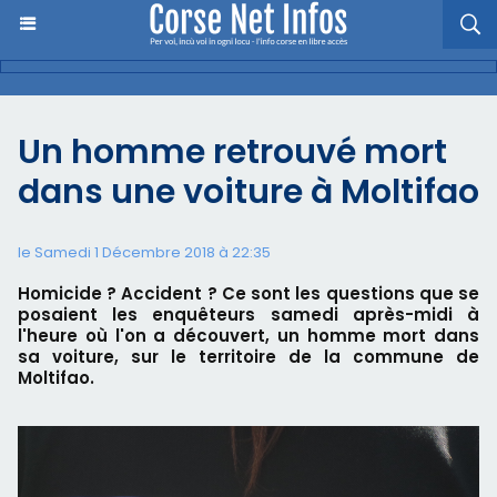
Un homme retrouvé mort
dans une voiture à Moltifao
le Samedi 1 Décembre 2018 à 22:35
Homicide ? Accident ? Ce sont les questions que se
posaient les enquêteurs samedi après-midi à
l'heure où l'on a découvert, un homme mort dans
sa voiture, sur le territoire de la commune de
Moltifao.