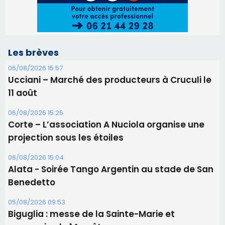
Corte – L’association A Nuciola organise une
projection sous les étoiles
06/08/2026 15:04
Alata - Soirée Tango Argentin au stade de San
Benedetto
05/08/2026 09:53
Biguglia : messe de la Sainte-Marie et
procession le 14 août
31/07/2026 08:24
Tennis - Début ce week-end du tournoi du
RCPV
31/07/2026 08:22
82ème anniversaire de la disparition du
Commandant Antoine de Saint Exupery