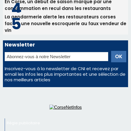
Inscrivez-vous à la newsletter de CNI et recevez par
email les infos les plus importantes et une sélection de
nos meilleurs articles
Régie publicitaire
Mentions légales
Nous contacter
© 2026 corsenetinfos