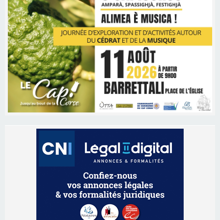
Les brèves
06/08/2026 15:57
Ucciani – Marché des producteurs à Cruculi le
11 août
06/08/2026 15:25