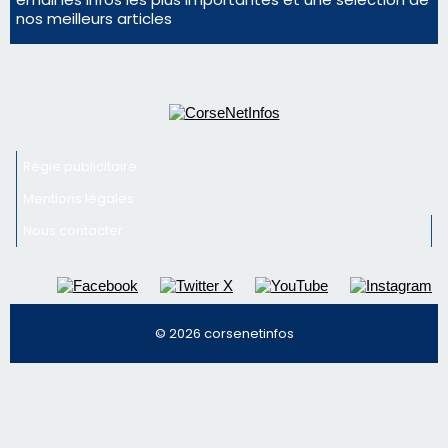
© 2026 corsenetinfos