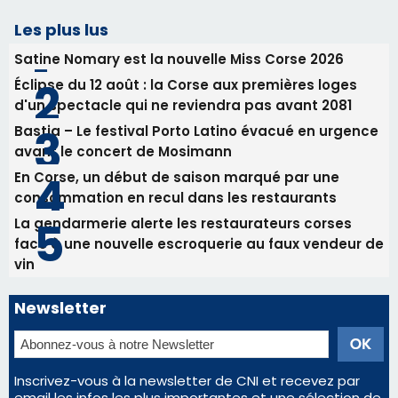
La gendarmerie alerte les restaurateurs corses
face à une nouvelle escroquerie au faux vendeur de
vin
Newsletter
Inscrivez-vous à la newsletter de CNI et recevez par
email les infos les plus importantes et une sélection de
nos meilleurs articles
Régie publicitaire
Mentions légales
Nous contacter