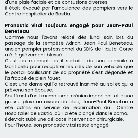
d'une plaie faciale et de contusions diverses.
Il était évacué par l'ambulance des pompiers vers le
Centre Hospitalier de Bastia.
Pronostic vital toujours engagé pour Jean-Paul
Beneteau
Comme nous l'avons relaté dès lundi soir, lors du
passage de la tempête Adrian, Jean-Paul Beneteau,
ancien pompier professionnel du SDIS de Haute-Corse
a été grièvement blessé.
C'est au moment où il sortait de son domicile à
Monticello pour récupérer les clés de son véhicule que
le portail coulissant de sa propriété s'est dégondé et
l'a frappé de plein fouet.
C'est une dame qui l'a retrouvé inanimé au sol et qui a
prévenu son épouse.
Souffrant d'un traumatisme crânien important et d'une
grosse plaie au niveau du tibia, Jean-Paul Benetau a
été admis en service de réanimation du Centre
Hospitalier de Bastia ,où il a été plongé dans le coma.
Il devrait subir une délicate intervention chirurgicale.
Pour l'heure, son pronostic vital reste engagé.