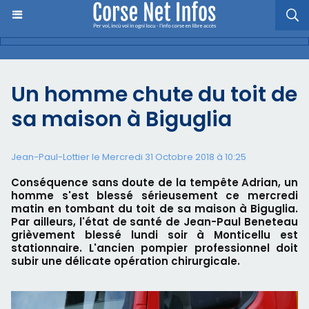
Un homme chute du toit de
sa maison à Biguglia
Jean-Paul-Lottier le Mercredi 31 Octobre 2018 à 10:25
Conséquence sans doute de la tempête Adrian, un
homme s'est blessé sérieusement ce mercredi
matin en tombant du toit de sa maison à Biguglia.
Par ailleurs, l'état de santé de Jean-Paul Beneteau
grièvement blessé lundi soir à Monticellu est
stationnaire. L'ancien pompier professionnel doit
subir une délicate opération chirurgicale.