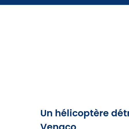
Un hélicoptère dét
Venaco