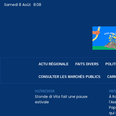
Samedi 8 Août
8:08
ACTU RÉGIONALE
FAITS DIVERS
POLIT
CONSULTER LES MARCHÉS PUBLICS
CARN
02/09/2026
08/
Stonde di Vita fait une pause
À R
estivale
l'A
Pap
qui 