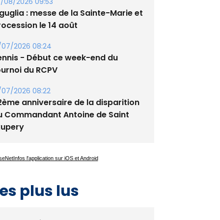
/08/2026 09:53
guglia : messe de la Sainte-Marie et
rocession le 14 août
/07/2026 08:24
ennis - Début ce week-end du
ournoi du RCPV
/07/2026 08:22
2ème anniversaire de la disparition
u Commandant Antoine de Saint
xupery
es plus lus