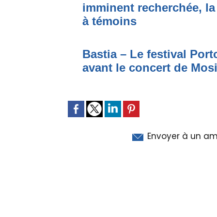
imminent recherchée, la
à témoins
Bastia – Le festival Por
avant le concert de Mo
Envoyer à un am