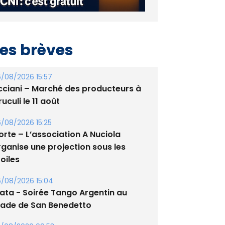
es brèves
/08/2026 15:57
cciani – Marché des producteurs à
uculi le 11 août
/08/2026 15:25
orte – L’association A Nuciola
rganise une projection sous les
oiles
/08/2026 15:04
lata - Soirée Tango Argentin au
tade de San Benedetto