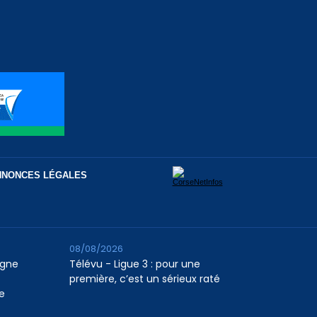
NNONCES LÉGALES
08/08/2026
agne
Télévu - Ligue 3 : pour une
première, c’est un sérieux raté
e