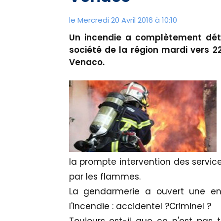
le Mercredi 20 Avril 2016 à 10:10
Un incendie a complètement détr
société de la région mardi vers 2
Venaco.
la prompte intervention des servic
par les flammes.
La gendarmerie a ouvert une en
l'incendie : accidentel ?Criminel ?