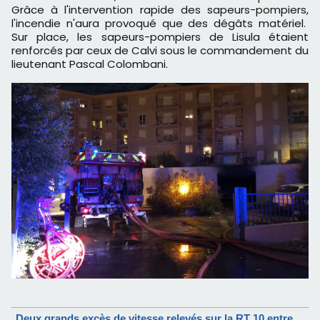
Grâce à l'intervention rapide des sapeurs-pompiers,
l'incendie n'aura provoqué que des dégâts matériel.
Sur place, les sapeurs-pompiers de Lisula étaient
renforcés par ceux de Calvi sous le commandement du
lieutenant Pascal Colombani.
Deux grands excès de vitesse relevés sur la RT 10 entre