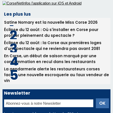
Alata - Soirée Tango Argentin au stade de San
Benedetto
05/08/2026 09:53
Biguglia : messe de la Sainte-Marie et
procession le 14 août
Les plus lus
Satine Nomary est la nouvelle Miss Corse 2026
Éclipse du 12 août : Où s'installer en Corse pour
profiter pleinement du spectacle ?
Éclipse du 12 août : la Corse aux premières loges
d'un spectacle qui ne reviendra pas avant 2081
En Corse, un début de saison marqué par une
consommation en recul dans les restaurants