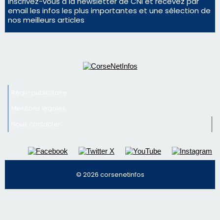
La gendarmerie alerte les restaurateurs corses
face à une nouvelle escroquerie au faux vendeur de
vin
Newsletter
Inscrivez-vous à la newsletter de CNI et recevez par
email les infos les plus importantes et une sélection de
nos meilleurs articles
Régie publicitaire
Mentions légales
Nous contacter