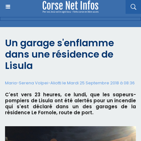
Un garage s'enflamme
dans une résidence de
Lisula
Maria-Serena Volpei-Aliotti le Mardi 25 Septembre 2018 à 08:36
C'est vers 23 heures, ce lundi, que les sapeurs-
pompiers de Lisula ont été alertés pour un incendie
qui s'est déclaré dans un des garages de la
résidence Le Fornole, route de port.