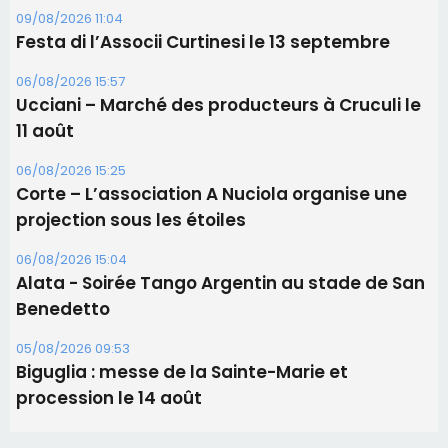
Les brèves
09/08/2026 16:04
Sénatoriales 2B – Jean-François Gaspari retire
sa candidature
09/08/2026 11:04
Festa di l’Associi Curtinesi le 13 septembre
06/08/2026 15:57
Ucciani – Marché des producteurs à Cruculi le
11 août
06/08/2026 15:25
Corte – L’association A Nuciola organise une
projection sous les étoiles
06/08/2026 15:04