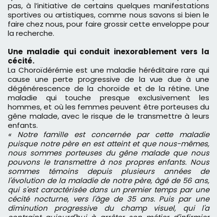
pas, à l’initiative de certains quelques manifestations
sportives ou artistiques, comme nous savons si bien le
faire chez nous, pour faire grossir cette enveloppe pour
la recherche.
Une maladie qui conduit inexorablement vers la
cécité.
La Choroïdérémie est une maladie héréditaire rare qui
cause une perte progressive de la vue due à une
dégénérescence de la choroïde et de la rétine. Une
maladie qui touche presque exclusivement les
hommes, et où les femmes peuvent être porteuses du
gêne malade, avec le risque de le transmettre à leurs
enfants.
« Notre famille est concernée par cette maladie
puisque notre père en est atteint et que nous-mêmes,
nous sommes porteuses du gêne malade que nous
pouvons le transmettre à nos propres enfants. Nous
sommes témoins depuis plusieurs années de
l'évolution de la maladie de notre père, âgé de 56 ans,
qui s'est caractérisée dans un premier temps par une
cécité nocturne, vers l'âge de 35 ans. Puis par une
diminution progressive du champ visuel, qui l'a