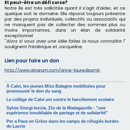
Et peut-être un défi corse?
Notre île est très sollicitée quant il s'agit d'aider, et ce
quelque soit le domaine. Elle répond toujours présente
par des projets individuels, collectifs ou associatifs qui
ne manquent pas de collecter des sommes plus ou
moins importantes, dans un élan de solidarité
exceptionnel.
"
Alors si vous avez une idée faites la nous connaître !
"
soulignent Frédérique et Jacqueline
Lien pour faire un don
http://www.alvarum.com/anne-lauredesmit
À Calvi, les jeunes Miss Balagne mobilisées pour
promouvoir le don du sang
Le collège de Calvi uni contre le harcèlement scolaire
Sylvie Giorgi-Iozzia, 21e de la Madagazelle : "une
expérience inoubliable de partage et de solidarité"
Per a Pace en Grèce dans les camps de réfugiés kurdes
de Lavrio