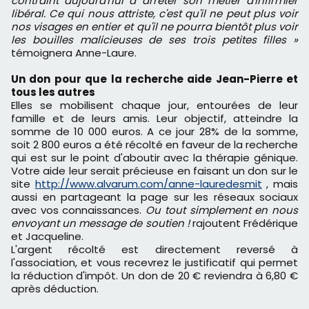
contraint aujourd'hui à arrêter son métier d'infirmier
libéral. Ce qui nous attriste, c'est qu'il ne peut plus voir
nos visages en entier et qu'il ne pourra bientôt plus voir
les bouilles malicieuses de ses trois petites filles »
témoignera Anne-Laure.
Un don pour que la recherche aide Jean-Pierre et
tous les autres
Elles se mobilisent chaque jour, entourées de leur
famille et de leurs amis. Leur objectif, atteindre la
somme de 10 000 euros. A ce jour 28% de la somme,
soit 2 800 euros a été récolté en faveur de la recherche
qui est sur le point d'aboutir avec la thérapie génique.
Votre aide leur serait précieuse en faisant un don sur le
site
http://www.alvarum.com/anne-lauredesmit
, mais
aussi en partageant la page sur les réseaux sociaux
avec vos connaissances.
Ou tout simplement en nous
envoyant un message de soutien !
rajoutent Frédérique
et Jacqueline.
L'argent récolté est directement reversé à
l'association, et vous recevrez le justificatif qui permet
la réduction d'impôt. Un don de 20 € reviendra à 6,80 €
après déduction.