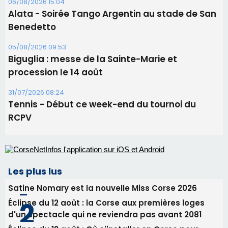
06/08/2026 15:04
Alata - Soirée Tango Argentin au stade de San
Benedetto
05/08/2026 09:53
Biguglia : messe de la Sainte-Marie et
procession le 14 août
31/07/2026 08:24
Tennis - Début ce week-end du tournoi du
RCPV
Les plus lus
Satine Nomary est la nouvelle Miss Corse 2026
Éclipse du 12 août : la Corse aux premières loges
d'un spectacle qui ne reviendra pas avant 2081