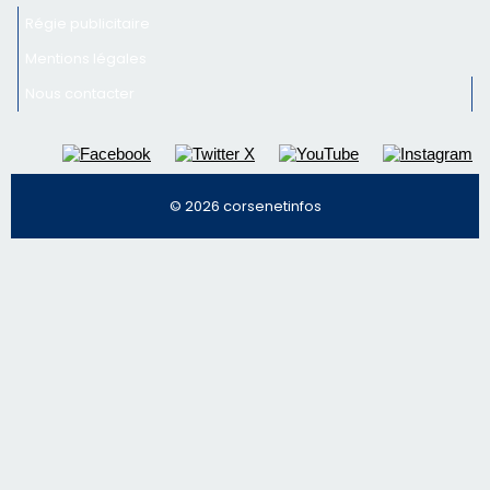
Régie publicitaire
Mentions légales
Nous contacter
© 2026 corsenetinfos