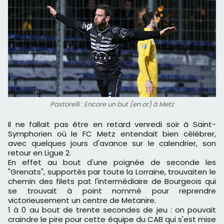
Pastorelli : Encore un but (en or) à Metz
Il ne fallait pas être en retard venredi soir à Saint-
Symphorien où le FC Metz entendait bien célébrer,
avec quelques jours d'avance sur le calendrier, son
retour en Ligue 2.
En effet au bout d'une poignée de seconde les
"Grenats", supportés par toute la Lorraine, trouvaiten le
chemin des filets pat l'intermédiaire de Bourgeois qui
se trouvait à point nommé pour reprendre
victorieusement un centre de Metanire.
1 à 0 au bout de trente secondes de jeu : on pouvait
craindre le pire pour cette équipe du CAB qui s'est mise