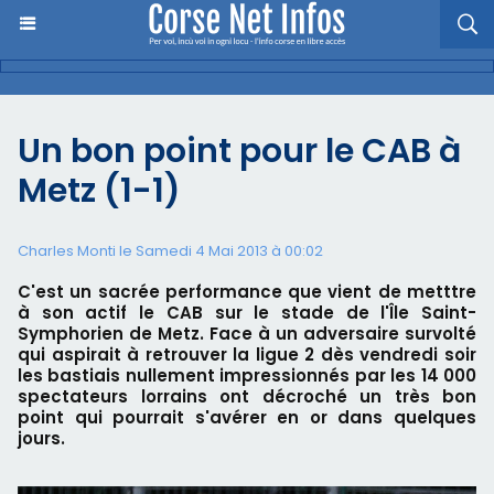
Un bon point pour le CAB à
Metz (1-1)
Charles Monti
le Samedi 4 Mai 2013 à 00:02
C'est un sacrée performance que vient de metttre
à son actif le CAB sur le stade de l'Île Saint-
Symphorien de Metz. Face à un adversaire survolté
qui aspirait à retrouver la ligue 2 dès vendredi soir
les bastiais nullement impressionnés par les 14 000
spectateurs lorrains ont décroché un très bon
point qui pourrait s'avérer en or dans quelques
jours.