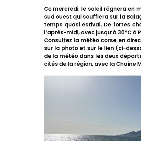
Ce mercredi, le soleil régnera en m
sud ouest qui soufflera sur la Bal
temps quasi estival. De fortes ch
l’après-midi, avec jusqu’à 30°C à 
Consultez la météo corse en direc
sur la photo et sur le lien (ci-des
de la météo dans les deux départ
cités de la région, avec la Chaîne 