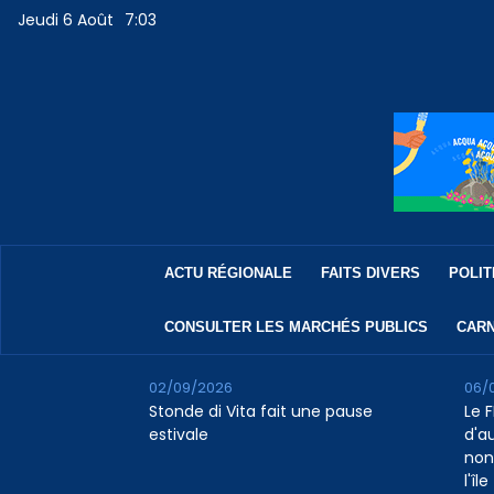
Jeudi 6 Août
7:03
ACTU RÉGIONALE
FAITS DIVERS
POLIT
CONSULTER LES MARCHÉS PUBLICS
CARN
02/09/2026
06/
Stonde di Vita fait une pause
Le F
estivale
d'a
non
l'île