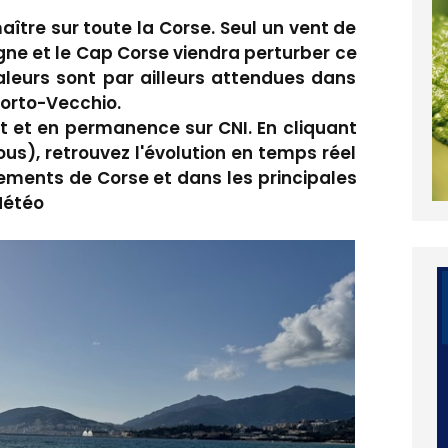
aître sur toute la Corse. Seul un vent de
agne et le Cap Corse viendra perturber ce
aleurs sont par ailleurs attendues dans
Porto-Vecchio.
t et en permanence sur CNI. En cliquant
sous), retrouvez l'évolution en temps réel
ements de Corse et dans les principales
Météo