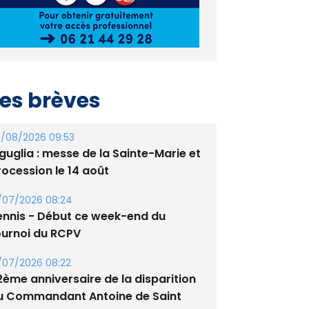
es brèves
/08/2026 09:53
guglia : messe de la Sainte-Marie et
rocession le 14 août
/07/2026 08:24
ennis - Début ce week-end du
ournoi du RCPV
/07/2026 08:22
2ème anniversaire de la disparition
u Commandant Antoine de Saint