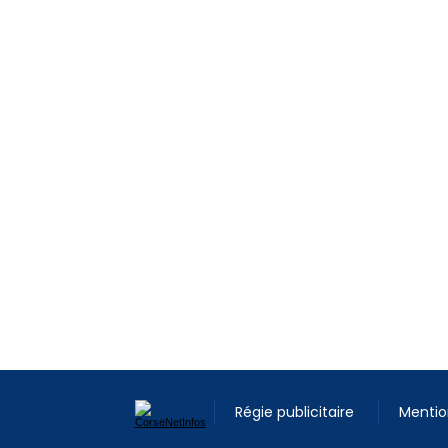
Régie publicitaire
Mentio