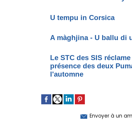
U tempu in Corsica
A màghjina - U ballu di 
Le STC des SIS réclame 
présence des deux Puma
l'automne
Envoyer à un am