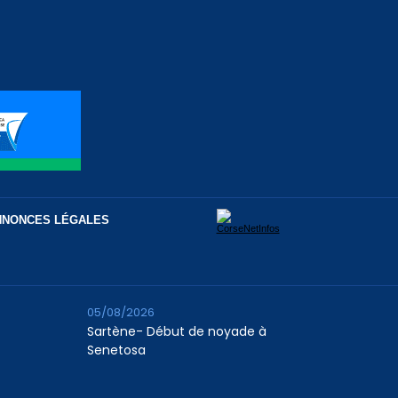
NNONCES LÉGALES
05/08/2026
Sartène- Début de noyade à
Senetosa