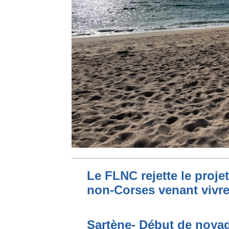
Le FLNC rejette le proje
non-Corses venant vivre 
Sartène- Début de noya