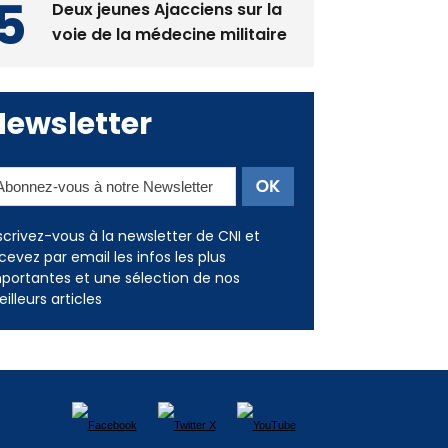
Deux jeunes Ajacciens sur la
voie de la médecine militaire
Newsletter
scrivez-vous à la newsletter de CNI et
cevez par email les infos les plus
portantes et une sélection de nos
illeurs articles