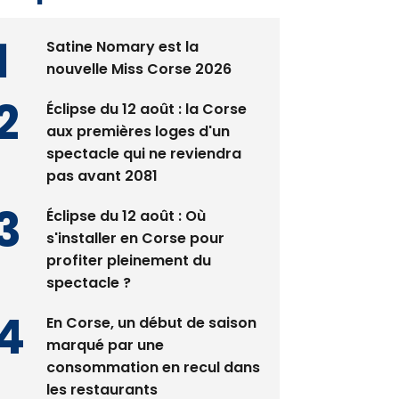
Satine Nomary est la
nouvelle Miss Corse 2026
Éclipse du 12 août : la Corse
aux premières loges d'un
spectacle qui ne reviendra
pas avant 2081
Éclipse du 12 août : Où
s'installer en Corse pour
profiter pleinement du
spectacle ?
En Corse, un début de saison
marqué par une
consommation en recul dans
les restaurants
La gendarmerie alerte les