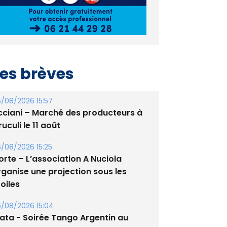
es brèves
/08/2026 15:57
cciani – Marché des producteurs à
uculi le 11 août
/08/2026 15:25
orte – L’association A Nuciola
rganise une projection sous les
oiles
/08/2026 15:04
lata - Soirée Tango Argentin au
tade de San Benedetto
/08/2026 09:53