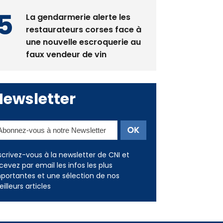
restaurateurs corses face à
une nouvelle escroquerie au
faux vendeur de vin
Newsletter
scrivez-vous à la newsletter de CNI et
cevez par email les infos les plus
portantes et une sélection de nos
illeurs articles