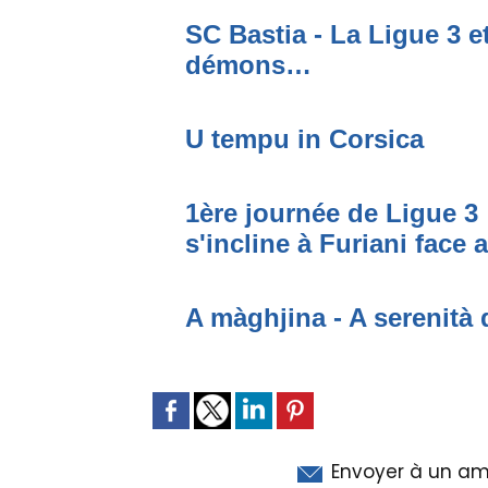
SC Bastia - La Ligue 3 e
démons…
U tempu in Corsica
1ère journée de Ligue 3 
s'incline à Furiani face 
A màghjina - A serenità 
Envoyer à un am