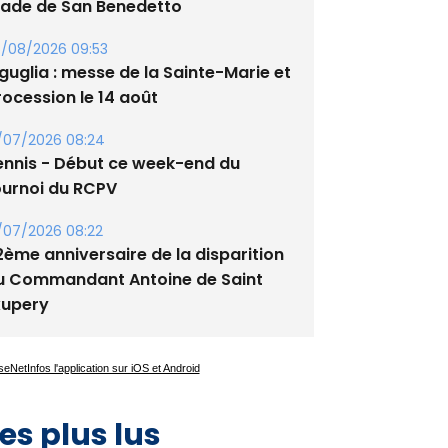
guglia : messe de la Sainte-Marie et
rocession le 14 août
/07/2026 08:24
ennis - Début ce week-end du
ournoi du RCPV
/07/2026 08:22
2ème anniversaire de la disparition
u Commandant Antoine de Saint
xupery
es plus lus