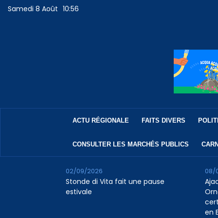
Samedi 8 Août
10:56
ACTU RÉGIONALE
FAITS DIVERS
POLIT
CONSULTER LES MARCHÉS PUBLICS
CARN
02/09/2026
08/
Stonde di Vita fait une pause
Aja
estivale
Orn
cert
en B