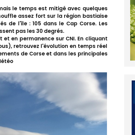
 mais le temps est mitigé avec quelques
ouffle assez fort sur la région bastiaise
és de l'île : 105 dans le Cap Corse. Les
sent pas les 30 degrés.
t et en permanence sur CNI. En cliquant
sous), retrouvez l'évolution en temps réel
ements de Corse et dans les principales
Météo