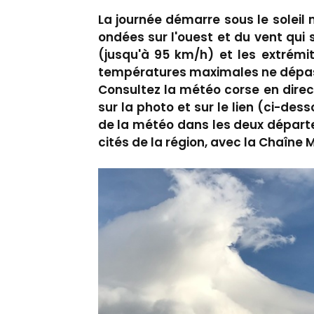
La journée démarre sous le soleil
ondées sur l'ouest et du vent qui s
(jusqu'à 95 km/h) et les extrémit
températures maximales ne dépas
Consultez la météo corse en direc
sur la photo et sur le lien (ci-des
de la météo dans les deux départ
cités de la région, avec la Chaîne 