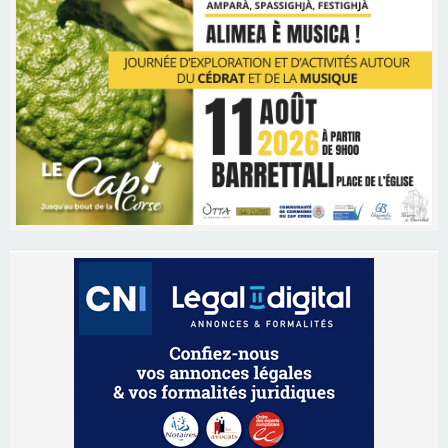
Les brèves
06/08/2026 15:57
Ucciani – Marché des producteurs à Cruculi le
11 août
06/08/2026 15:25