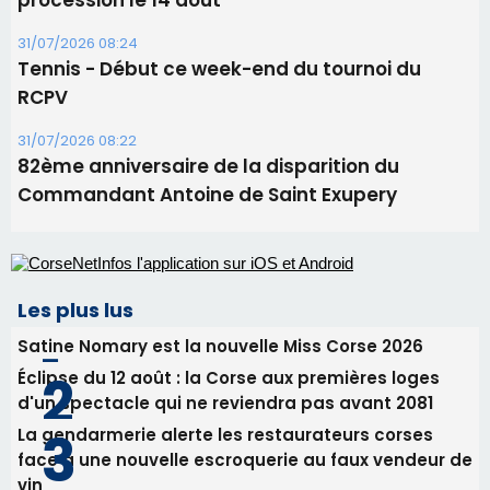
Les plus lus
Satine Nomary est la nouvelle Miss Corse 2026
Éclipse du 12 août : la Corse aux premières loges
d'un spectacle qui ne reviendra pas avant 2081
La gendarmerie alerte les restaurateurs corses
face à une nouvelle escroquerie au faux vendeur de
vin
En Corse, un début de saison marqué par une
consommation en recul dans les restaurants
Deux jeunes Ajacciens sur la voie de la médecine
militaire
Newsletter
Inscrivez-vous à la newsletter de CNI et recevez par