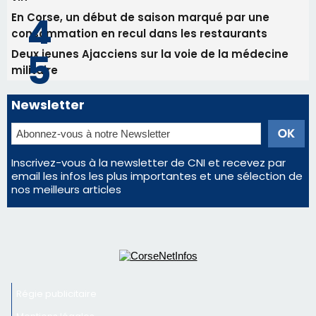
email les infos les plus importantes et une sélection de
nos meilleurs articles
Régie publicitaire
Mentions légales
Nous contacter
© 2026 corsenetinfos