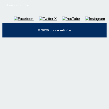
Régie publicitaire
Mentions légales
Nous contacter
© 2026 corsenetinfos