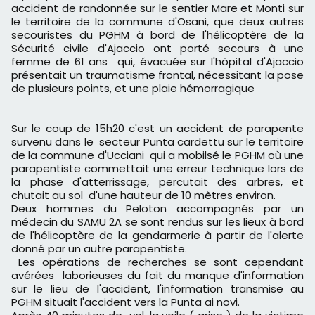
accident de randonnée sur le sentier Mare et Monti sur
le territoire de la commune d'Osani, que deux autres
secouristes du PGHM à bord de l'hélicoptère de la
Sécurité civile d'Ajaccio ont porté secours à une
femme de 61 ans qui, évacuée sur l'hôpital d'Ajaccio
présentait un traumatisme frontal, nécessitant la pose
de plusieurs points, et une plaie hémorragique
Sur le coup de 15h20 c'est un accident de parapente
survenu dans le secteur Punta cardettu sur le territoire
de la commune d'Ucciani qui a mobilsé le PGHM où une
parapentiste commettait une erreur technique lors de
la phase d'atterrissage, percutait des arbres, et
chutait au sol d'une hauteur de 10 mètres environ.
Deux hommes du Peloton accompagnés par un
médecin du SAMU 2A se sont rendus sur les lieux à bord
de l'hélicoptère de la gendarmerie à partir de l'alerte
donné par un autre parapentiste.
Les opérations de recherches se sont cependant
avérées laborieuses du fait du manque d'information
sur le lieu de l'accident, l'information transmise au
PGHM situait l'accident vers la Punta ai novi.