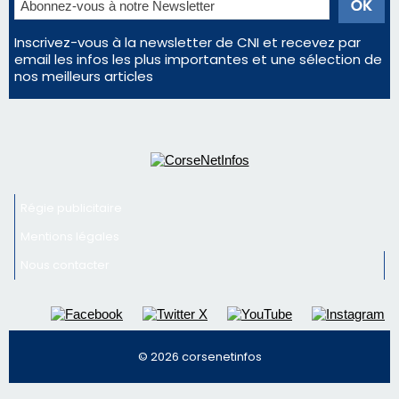
En Corse, un début de saison marqué par une
consommation en recul dans les restaurants
La gendarmerie alerte les restaurateurs corses
face à une nouvelle escroquerie au faux vendeur de
vin
Newsletter
Inscrivez-vous à la newsletter de CNI et recevez par
email les infos les plus importantes et une sélection de
nos meilleurs articles
Régie publicitaire