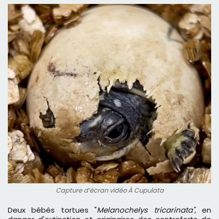
Capture d’écran vidéo À Cupulata
Deux bébés tortues "
Melanochelys tricarinata"
, en