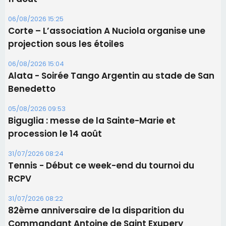
Les brèves
06/08/2026 15:57
Ucciani – Marché des producteurs à Cruculi le
11 août
06/08/2026 15:25
Corte – L’association A Nuciola organise une
projection sous les étoiles
06/08/2026 15:04
Alata - Soirée Tango Argentin au stade de San
Benedetto
05/08/2026 09:53
Biguglia : messe de la Sainte-Marie et