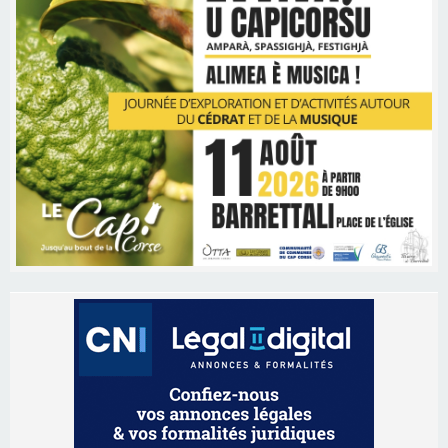
Les brèves
06/08/2026 15:57
Ucciani – Marché des producteurs à Cruculi le
11 août