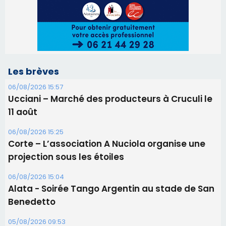
06/08/2026 15:25
Corte – L’association A Nuciola organise une
projection sous les étoiles
06/08/2026 15:04
Alata - Soirée Tango Argentin au stade de San
Benedetto
05/08/2026 09:53
Biguglia : messe de la Sainte-Marie et
procession le 14 août
31/07/2026 08:24
Tennis - Début ce week-end du tournoi du
RCPV
31/07/2026 08:22
82ème anniversaire de la disparition du
Commandant Antoine de Saint Exupery