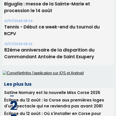
Les plus lus
Satine Nomary est la nouvelle Miss Corse 2026
Éclipse du 12 août : la Corse aux premières loges
d'un spectacle qui ne reviendra pas avant 2081
Éclipse du 12 août : Où s'installer en Corse pour
profiter pleinement du spectacle ?
En Corse, un début de saison marqué par une
consommation en recul dans les restaurants
La gendarmerie alerte les restaurateurs corses
face à une nouvelle escroquerie au faux vendeur de
vin
Newsletter