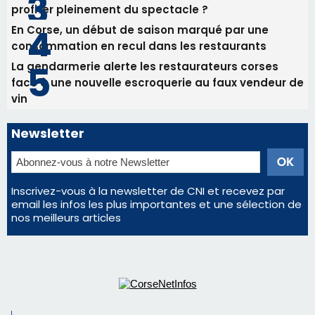
Inscrivez-vous à la newsletter de CNI et recevez par
email les infos les plus importantes et une sélection de
nos meilleurs articles
Régie publicitaire
Mentions légales
Nous contacter
© 2026 corsenetinfos