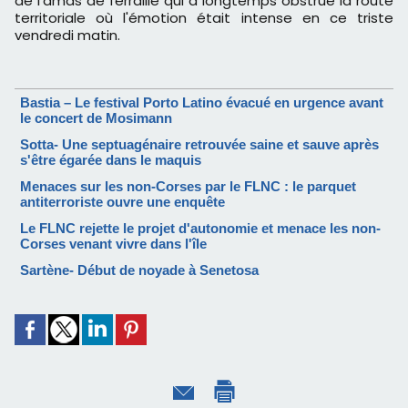
de l'amas de ferraille qui a longtemps obstrué la route
territoriale où l'émotion était intense en ce triste
vendredi matin.
Bastia – Le festival Porto Latino évacué en urgence avant
le concert de Mosimann
Sotta- Une septuagénaire retrouvée saine et sauve après
s'être égarée dans le maquis
Menaces sur les non-Corses par le FLNC : le parquet
antiterroriste ouvre une enquête
Le FLNC rejette le projet d'autonomie et menace les non-
Corses venant vivre dans l'île
Sartène- Début de noyade à Senetosa