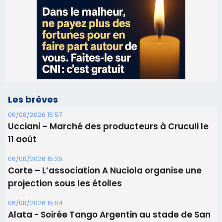
Les brèves
06/08/2026 15:57
Ucciani – Marché des producteurs à Cruculi le
11 août
06/08/2026 15:25
Corte – L’association A Nuciola organise une
projection sous les étoiles
06/08/2026 15:04
Alata - Soirée Tango Argentin au stade de San
Benedetto
05/08/2026 09:53
Biguglia : messe de la Sainte-Marie et
procession le 14 août
31/07/2026 08:24
Tennis - Début ce week-end du tournoi du