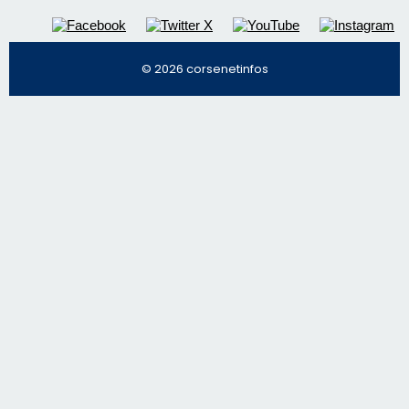
Régie publicitaire
Mentions légales
Nous contacter
© 2026 corsenetinfos