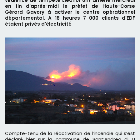
virulence de tempête Eleanor ont amené mercredi
en fin d'après-midi le préfet de Haute-Corse
Gérard Gavory à activer le centre opérationnel
départemental. A 18 heures 7 000 clients d'EDF
étaient privés d'électricité
Compte-tenu de la réactivation de l’incendie qui s’est
déclaré hier sur la commune de Sant’Andrea di U