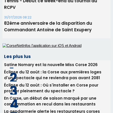
Alata - Soirée Tango Argentin au stade de San
Benedetto
05/08/2026 09:53
Biguglia : messe de la Sainte-Marie et
procession le 14 août
31/07/2026 08:24
Tennis - Début ce week-end du tournoi du
RCPV
31/07/2026 08:22
82ème anniversaire de la disparition du
Commandant Antoine de Saint Exupery
Les plus lus
Satine Nomary est la nouvelle Miss Corse 2026