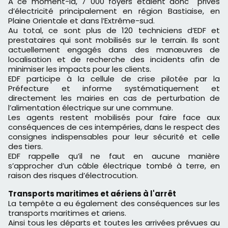
A ce moment-là, 7 000 foyers étaient donc privés
d’électricité principalement en région Bastiaise, en
Plaine Orientale et dans l’Extrême-sud.
Au total, ce sont plus de 120 techniciens d’EDF et
prestataires qui sont mobilisés sur le terrain. Ils sont
actuellement engagés dans des manœuvres de
localisation et de recherche des incidents afin de
minimiser les impacts pour les clients.
EDF participe à la cellule de crise pilotée par la
Préfecture et informe systématiquement et
directement les mairies en cas de perturbation de
l’alimentation électrique sur une commune.
Les agents restent mobilisés pour faire face aux
conséquences de ces intempéries, dans le respect des
consignes indispensables pour leur sécurité et celle
des tiers.
EDF rappelle qu’il ne faut en aucune manière
s’approcher d’un câble électrique tombé à terre, en
raison des risques d’électrocution.
Transports maritimes et aériens à l'arrêt
La tempête a eu également des conséquences sur les
transports maritimes et ariens.
Ainsi tous les départs et toutes les arrivées prévues au