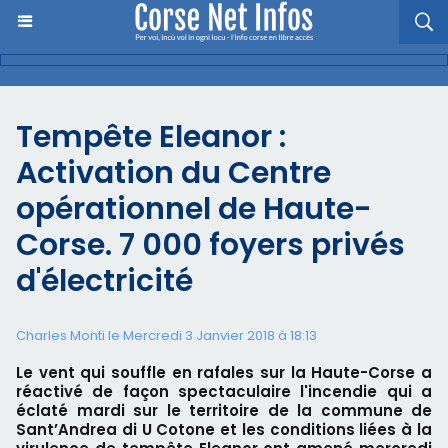
Tempête Eleanor :
Activation du Centre
opérationnel de Haute-
Corse. 7 000 foyers privés
d'électricité
Charles Monti
le Mercredi 3 Janvier 2018 à 18:13
Le vent qui souffle en rafales sur la Haute-Corse a
réactivé de façon spectaculaire l'incendie qui a
éclaté mardi sur le territoire de la commune de
Sant’Andrea di U Cotone et les conditions liées à la