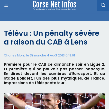
Télévu : Un pénalty sévère
a raison du CAB à Lens
Charles Monti
le Dimanche 4 Août 2013 à 19:01
Première pour le CAB ce dimanche soir en Ligue 2.
Et première qui ne pouvait pas passer inaperçue.
En direct devant les caméras d'Eurosport. Et au
stade Bollaert, l'un des plus mythiques, de France.
Impressions de téléspectateur…