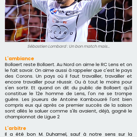
Sébastien Lombard : Un bon match mais…
L'ambiance
Bollaert reste Bollaert. Au Nord on aime le RC Lens et on
le fait savoir. On aime aussi à rappeler que c'est le pays
des Corons. Un pays où il faut travailler, travailler et
encore travailler pour réussir. Ou à tout le moins pour
s'en sortir. Et quand on dit du public de Bollaert qu'il
constitue le 12e homme de Lens, l'on ne se trompe
guère. Les joueurs de Antoine Kambouaré l'ont bien
compris eux qui après ce premier succès de la saison
sont allés le saluer comme s'ils avaient, déjà, gagné le
championnat de Ligue 2
L'arbitre
Il a été bon M. Duhamel, sauf à notre sens sur la