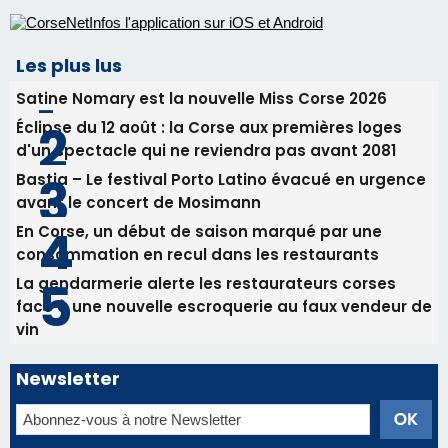
Les plus lus
Satine Nomary est la nouvelle Miss Corse 2026
Éclipse du 12 août : la Corse aux premières loges
d'un spectacle qui ne reviendra pas avant 2081
Bastia – Le festival Porto Latino évacué en urgence
avant le concert de Mosimann
En Corse, un début de saison marqué par une
consommation en recul dans les restaurants
La gendarmerie alerte les restaurateurs corses
face à une nouvelle escroquerie au faux vendeur de
vin
Newsletter