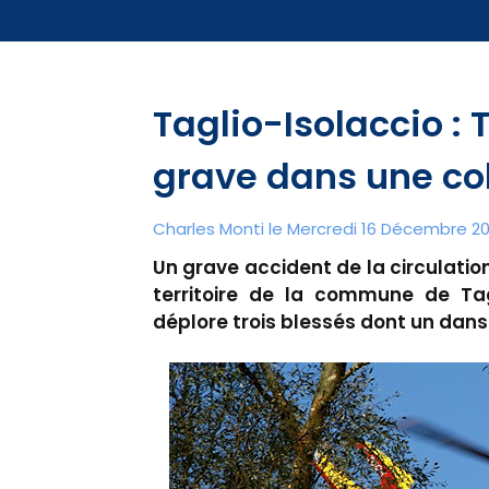
Taglio-Isolaccio : 
grave dans une col
Charles Monti
le Mercredi 16 Décembre 201
Un grave accident de la circulation
territoire de la commune de Tagl
déplore trois blessés dont un dans