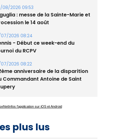
lata - Soirée Tango Argentin au
tade de San Benedetto
/08/2026 09:53
guglia : messe de la Sainte-Marie et
rocession le 14 août
/07/2026 08:24
ennis - Début ce week-end du
ournoi du RCPV
/07/2026 08:22
2ème anniversaire de la disparition
u Commandant Antoine de Saint
xupery