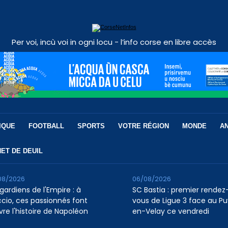
Per voi, incù voi in ogni locu - l’info corse en libre accès
IQUE
FOOTBALL
SPORTS
VOTRE RÉGION
MONDE
A
ET DE DEUIL
08/2026
06/08/2026
gardiens de l'Empire : à
SC Bastia : premier rendez
ccio, ces passionnés font
vous de Ligue 3 face au P
vre l'histoire de Napoléon
en-Velay ce vendredi