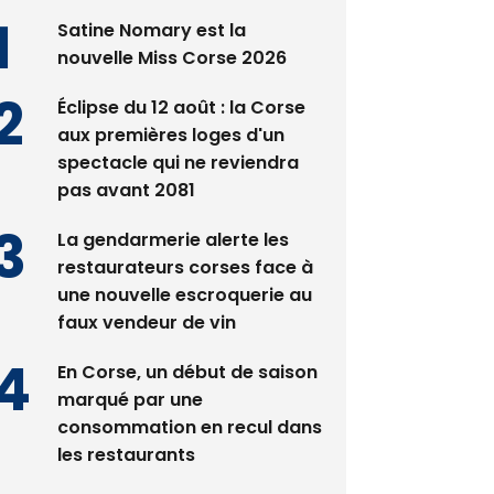
es plus lus
Satine Nomary est la
nouvelle Miss Corse 2026
Éclipse du 12 août : la Corse
aux premières loges d'un
spectacle qui ne reviendra
pas avant 2081
La gendarmerie alerte les
restaurateurs corses face à
une nouvelle escroquerie au
faux vendeur de vin
En Corse, un début de saison
marqué par une
consommation en recul dans