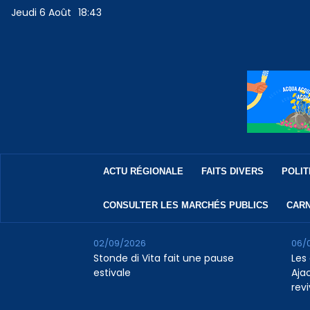
Jeudi 6 Août
18:43
ACTU RÉGIONALE
FAITS DIVERS
POLIT
CONSULTER LES MARCHÉS PUBLICS
CARN
02/09/2026
06/
Stonde di Vita fait une pause
Les 
estivale
Aja
revi