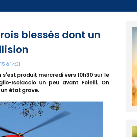
Trois blessés dont un
lision
5 à 14:31
 s'est produit mercredi vers 10h30 sur le
io-Isolaccio un peu avant Folelli. On
 un état grave.