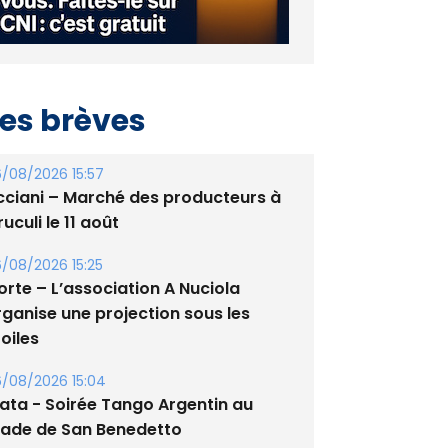
es brèves
/08/2026 15:57
cciani – Marché des producteurs à
uculi le 11 août
/08/2026 15:25
orte – L’association A Nuciola
rganise une projection sous les
oiles
/08/2026 15:04