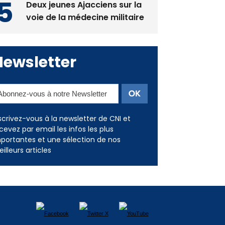
les restaurants
Deux jeunes Ajacciens sur la
voie de la médecine militaire
Newsletter
scrivez-vous à la newsletter de CNI et
cevez par email les infos les plus
portantes et une sélection de nos
illeurs articles