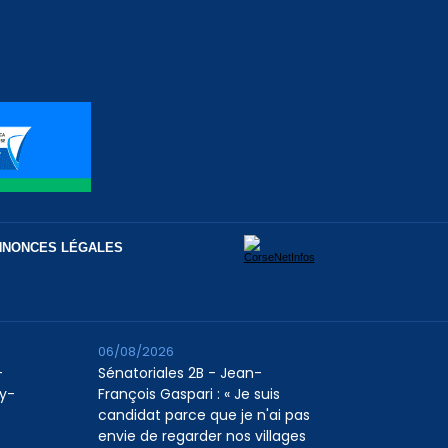
NNONCES LÉGALES
06/08/2026
-
Sénatoriales 2B - Jean-
uy-
François Gaspari : « Je suis
candidat parce que je n'ai pas
envie de regarder nos villages