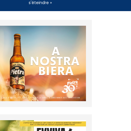
s'éteindre »