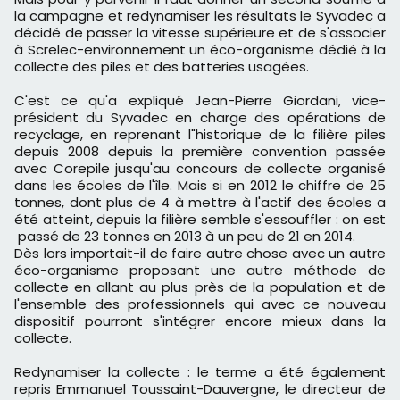
la campagne et redynamiser les résultats le Syvadec a
décidé de passer la vitesse supérieure et de s'associer
à Screlec-environnement un éco-organisme dédié à la
collecte des piles et des batteries usagées.
C'est ce qu'a expliqué Jean-Pierre Giordani, vice-
président du Syvadec en charge des opérations de
recyclage, en reprenant l"historique de la filière piles
depuis 2008 depuis la première convention passée
avec Corepile jusqu'au concours de collecte organisé
dans les écoles de l'île. Mais si en 2012 le chiffre de 25
tonnes, dont plus de 4 à mettre à l'actif des écoles a
été atteint, depuis la filière semble s'essouffler : on est
passé de 23 tonnes en 2013 à un peu de 21 en 2014.
Dès lors importait-il de faire autre chose avec un autre
éco-organisme proposant une autre méthode de
collecte en allant au plus près de la population et de
l'ensemble des professionnels qui avec ce nouveau
dispositif pourront s'intégrer encore mieux dans la
collecte.
Redynamiser la collecte : le terme a été également
repris Emmanuel Toussaint-Dauvergne, le directeur de