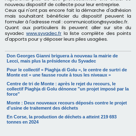
nouveau dispositif de collecte pour leur entreprise.
Ceux qui n'ont pas encore fait la démarche d'adhésion
mais souhaitant bénéficier du dispositif peuvent la
formuler à l'adresse mail : communication@syvadec.fr.
Quant aux particuliers ils peuvent aller sur site du
syvadec
www.syvadec.fr
la liste complète des points
d'apports pour y déposer leurs piles usagées.
Don Georges Gianni briguera à nouveau la mairie de
Lecci, mais plus la présidence du Syvadec
Pour le collectif « Piaghja di Golu », le centre de surtri de
Monte est « une fausse route à tous les niveaux »
Centre de tri de Monte : après le rejet du recours, le
collectif Piaghja di Golu dénonce "un projet imposé par la
force"
Monte : Deux nouveaux recours déposés contre le projet
d’usine de traitement des déchets
En Corse, la production de déchets a atteint 219 693
tonnes en 2024