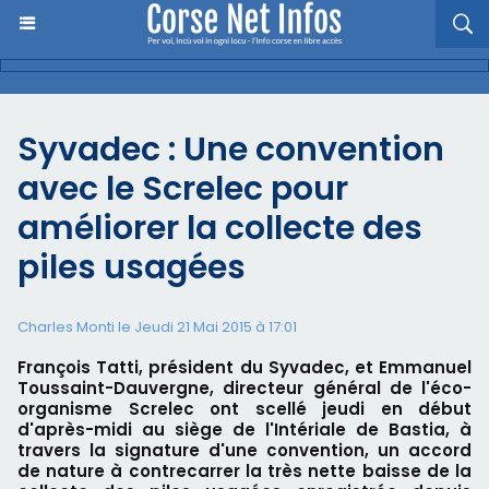
Syvadec : Une convention
avec le Screlec pour
améliorer la collecte des
piles usagées
Charles Monti
le Jeudi 21 Mai 2015 à 17:01
François Tatti, président du Syvadec, et Emmanuel
Toussaint-Dauvergne, directeur général de l'éco-
organisme Screlec ont scellé jeudi en début
d'après-midi au siège de l'Intériale de Bastia, à
travers la signature d'une convention, un accord
de nature à contrecarrer la très nette baisse de la