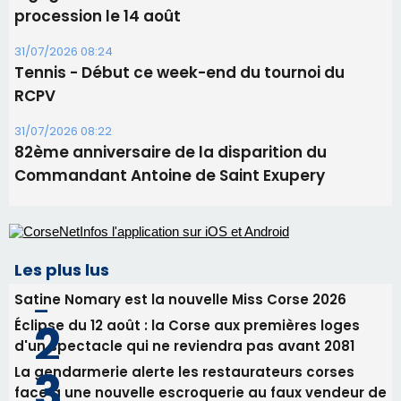
06/08/2026 15:25
Corte – L’association A Nuciola organise une
projection sous les étoiles
06/08/2026 15:04
Alata - Soirée Tango Argentin au stade de San
Benedetto
05/08/2026 09:53
Biguglia : messe de la Sainte-Marie et
procession le 14 août
31/07/2026 08:24
Tennis - Début ce week-end du tournoi du
RCPV
31/07/2026 08:22
82ème anniversaire de la disparition du
Commandant Antoine de Saint Exupery