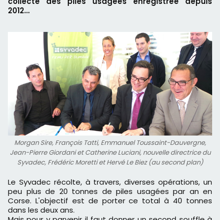
collecte des piles usagées enregistrée depuis
2012…
Morgan Sire, François Tatti, Emmanuel Toussaint-Dauvergne,
Jean-Pierre Giordani et Catherine Luciani, nouvelle directrice du
Syvadec, Frédéric Moretti et Hervé Le Biez (au second plan)
Le Syvadec récolte, à travers, diverses opérations, un
peu plus de 20 tonnes de piles usagées par an en
Corse. L'objectif est de porter ce total à 40 tonnes
dans les deux ans.
Mais pour y parvenir il faut donner un second souffle à