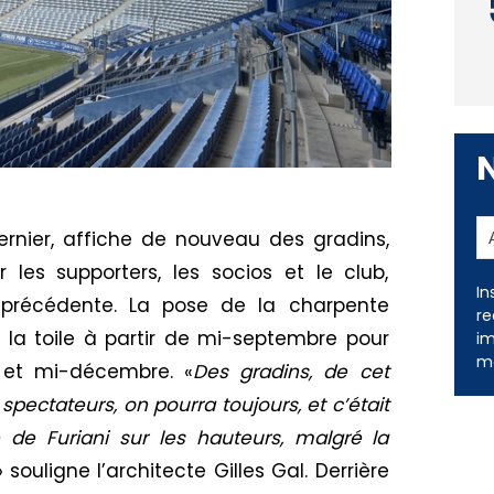
dernier, affiche de nouveau des gradins,
es supporters, les socios et le club,
 précédente. La pose de la charpente
e la toile à partir de mi-septembre pour
In
re
e et mi-décembre. «
Des gradins, de cet
im
spectateurs, on pourra toujours, et c’était
me
 de Furiani sur les hauteurs, malgré la
» souligne l’architecte Gilles Gal. Derrière