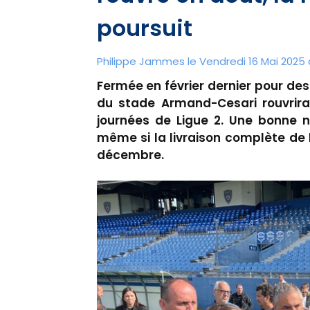
poursuit
Philippe Jammes le Vendredi 16 Mai 2025 
Fermée en février dernier pour des
du stade Armand-Cesari rouvrira
journées de Ligue 2. Une bonne n
même si la livraison complète de l
décembre.