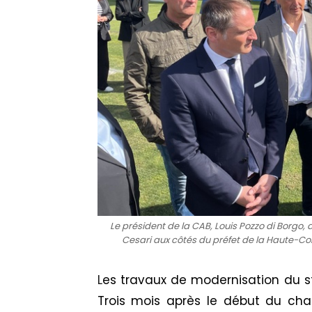
Le président de la CAB, Louis Pozzo di Borgo,
Cesari aux côtés du préfet de la Haute-Cors
L
es travaux de modernisation du s
Trois mois après le début du chant