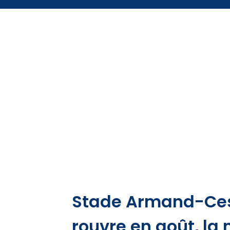
Stade Armand-Cesar
rouvre en août, l