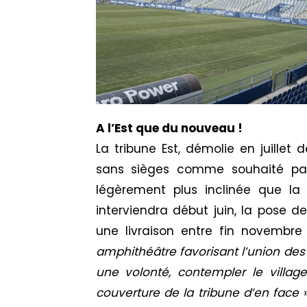
A l’Est que du nouveau !
La tribune Est, démolie en juillet 
sans sièges comme souhaité par l
légèrement plus inclinée que la
interviendra début juin, la pose d
une livraison entre fin novembr
amphithéâtre favorisant l’union des 
une volonté, contempler le village
couverture de la tribune d’en face