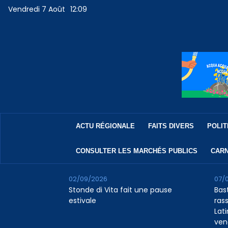
Vendredi 7 Août
12:09
ACTU RÉGIONALE
FAITS DIVERS
POLIT
CONSULTER LES MARCHÉS PUBLICS
CARN
02/09/2026
07/
Stonde di Vita fait une pause
Bas
estivale
rass
Lat
ven