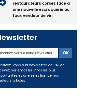
La gendarmerie alerte les
restaurateurs corses face à
une nouvelle escroquerie au
faux vendeur de vin
Newsletter
scrivez-vous à la newsletter de CNI et
cevez par email les infos les plus
portantes et une sélection de nos
illeurs articles