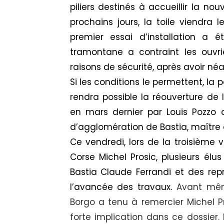
piliers destinés à accueillir la no
prochains jours, la toile viendra l
premier essai d’installation a 
tramontane a contraint les ouvri
raisons de sécurité, après avoir n
Si les conditions le permettent, la pos
rendra possible la réouverture d
en mars dernier par Louis Pozzo
d’agglomération de Bastia, maître 
Ce vendredi, lors de la troisième v
Corse Michel Prosic, plusieurs élu
Bastia Claude Ferrandi et des rep
l’avancée des travaux.
Avant mêm
Borgo a tenu à remercier Michel Pr
forte implication dans ce dossier