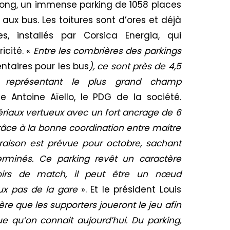
long, un immense parking de 1058 places
 aux bus. Les toitures sont d’ores et déjà
, installés par Corsica Energia, qui
icité. «
Entre les combrières des parkings
ntaires pour les bus
), ce sont près de 4,5
 représentant le plus grand champ
ne Antoine Aïello, le PDG de la société.
ériaux vertueux avec un fort ancrage de 6
râce à la bonne coordination entre maître
vraison est prévue pour octobre, sachant
erminés. Ce parking revêt un caractère
oirs de match, il peut être un nœud
eux pas de la gare
». Et le président Louis
re que les supporters joueront le jeu afin
e qu’on connait aujourd’hui. Du parking,