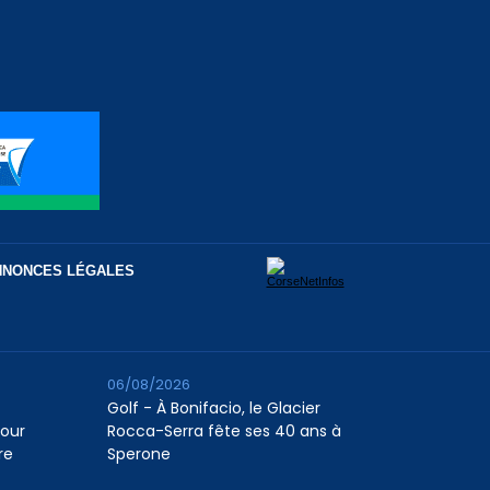
NNONCES LÉGALES
06/08/2026
Golf - À Bonifacio, le Glacier
pour
Rocca-Serra fête ses 40 ans à
re
Sperone