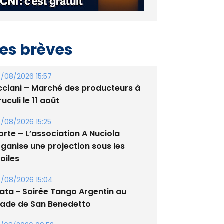
es brèves
/08/2026 15:57
cciani – Marché des producteurs à
uculi le 11 août
/08/2026 15:25
orte – L’association A Nuciola
rganise une projection sous les
oiles
/08/2026 15:04
lata - Soirée Tango Argentin au