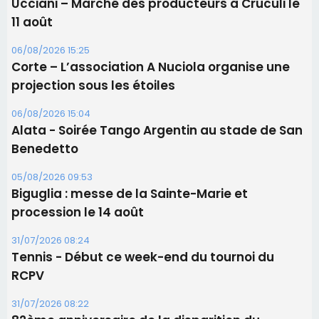
Benedetto
05/08/2026 09:53
Biguglia : messe de la Sainte-Marie et
procession le 14 août
31/07/2026 08:24
Tennis - Début ce week-end du tournoi du
RCPV
31/07/2026 08:22
82ème anniversaire de la disparition du
Commandant Antoine de Saint Exupery
Les plus lus
Satine Nomary est la nouvelle Miss Corse 2026