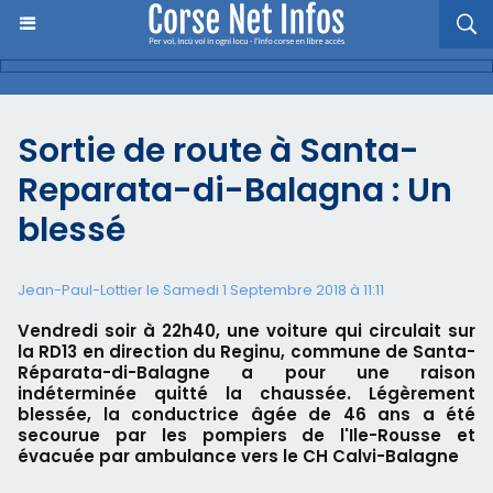
Sortie de route à Santa-
Reparata-di-Balagna : Un
blessé
Jean-Paul-Lottier le Samedi 1 Septembre 2018 à 11:11
Vendredi soir à 22h40, une voiture qui circulait sur
la RD13 en direction du Reginu, commune de Santa-
Réparata-di-Balagne a pour une raison
indéterminée quitté la chaussée. Légèrement
blessée, la conductrice âgée de 46 ans a été
secourue par les pompiers de l'Ile-Rousse et
évacuée par ambulance vers le CH Calvi-Balagne