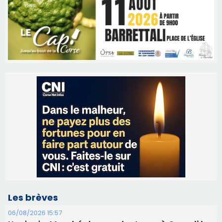
Les brèves
06/08/2026 15:57
Ucciani – Marché des producteurs à Cruculi le
11 août
06/08/2026 15:25
Corte – L’association A Nuciola organise une
projection sous les étoiles
06/08/2026 15:04
Alata - Soirée Tango Argentin au stade de San