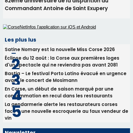
Éclipse du 12 août : la Corse aux premières loges
d'un spectacle qui ne reviendra pas avant 2081
Bastia – Le festival Porto Latino évacué en urgence
avant le concert de Mosimann
En Corse, un début de saison marqué par une
consommation en recul dans les restaurants
La gendarmerie alerte les restaurateurs corses
face à une nouvelle escroquerie au faux vendeur de
vin
Newsletter
Inscrivez-vous à la newsletter de CNI et recevez par
email les infos les plus importantes et une sélection de
nos meilleurs articles