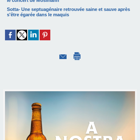
le concert de Mosimann
Sotta- Une septuagénaire retrouvée saine et sauve après
s'être égarée dans le maquis