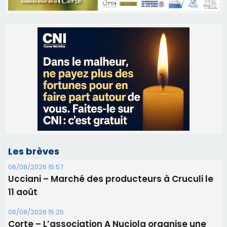
Les brèves
06/08/2026 15:57
Ucciani – Marché des producteurs à Cruculi le
11 août
06/08/2026 15:25
Corte – L’association A Nuciola organise une
projection sous les étoiles
06/08/2026 15:04
Alata - Soirée Tango Argentin au stade de San
Benedetto
05/08/2026 09:53
Biguglia : messe de la Sainte-Marie et