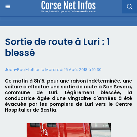
Sortie de route à Luri : 1
blessé
Jean-Paul-Lottier le Mercredi 15 Août 2018 à 10:30
Ce matin à 8h15, pour une raison indéterminée, une
voiture a effectué une sortie de route à San Severa,
commune de Luri. Légèrement blessée, la
conductrice âgée d'une vingtaine d'années à été
évacuée par les pompiers de Luri vers le Centre
Hospitalier de Bastia.