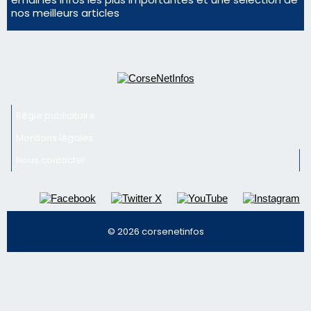
Mentions légales
Nous contacter
© 2026 corsenetinfos