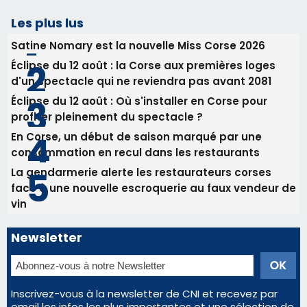
En Corse, un début de saison marqué par une
consommation en recul dans les restaurants
La gendarmerie alerte les restaurateurs corses
face à une nouvelle escroquerie au faux vendeur de
vin
Newsletter
Inscrivez-vous à la newsletter de CNI et recevez par
email les infos les plus importantes et une sélection de
nos meilleurs articles
Régie publicitaire