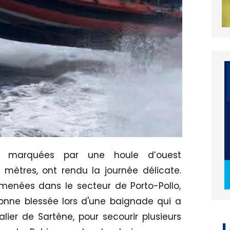
es, marquées par une houle d’ouest
mètres, ont rendu la journée délicate.
 menées dans le secteur de Porto-Pollo,
onne blessée lors d'une baignade qui a
lier de Sartène, pour secourir plusieurs
L