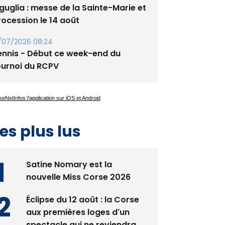
guglia : messe de la Sainte-Marie et
rocession le 14 août
/07/2026 08:24
ennis - Début ce week-end du
ournoi du RCPV
es plus lus
Satine Nomary est la
nouvelle Miss Corse 2026
Éclipse du 12 août : la Corse
aux premières loges d'un
spectacle qui ne reviendra