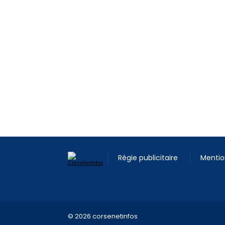
Régie publicitaire
Mentio
© 2026 corsenetinfos