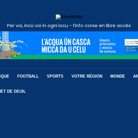
Per voi, incù voi in ogni locu - l’info corse en libre accès
IQUE
FOOTBALL
SPORTS
VOTRE RÉGION
MONDE
A
ET DE DEUIL