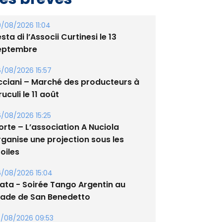
/08/2026 11:04
sta di l’Associi Curtinesi le 13
eptembre
/08/2026 15:57
cciani – Marché des producteurs à
uculi le 11 août
/08/2026 15:25
orte – L’association A Nuciola
rganise une projection sous les
oiles
/08/2026 15:04
lata - Soirée Tango Argentin au
tade de San Benedetto
/08/2026 09:53