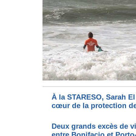
À la STARESO, Sarah El 
cœur de la protection de
Deux grands excès de vi
entre Bonifacio et Port