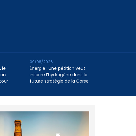
09/08/2026
 le
Énergie : une pétition veut
ion
inscrire l’hydrogène dans la
tour
future stratégie de la Corse