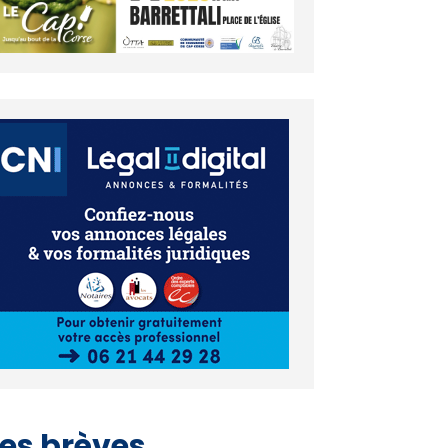
es brèves