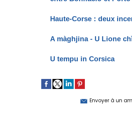
Haute-Corse : deux incen
A màghjina - U Lione ch
U tempu in Corsica
Envoyer à un am