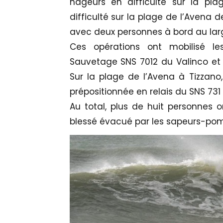
nageurs en difficulté sur la p
difficulté sur la plage de l’Avena 
avec deux personnes à bord au larg
Ces opérations ont mobilisé les
Sauvetage SNS 7012 du Valinco et S
Sur la plage de l’Avena à Tizzano
prépositionnée en relais du SNS 731 
Au total, plus de huit personnes 
blessé évacué par les sapeurs-pompi