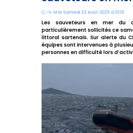
C.-V. M le Samedi 23 Août 2025 à 10:01
Les sauveteurs en mer du c
particulièrement sollicités ce same
littoral sartenais. Sur alerte du
équipes sont intervenues à plusieu
personnes en difficulté lors d’acti