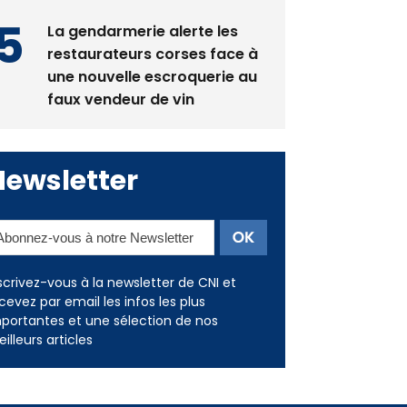
La gendarmerie alerte les
restaurateurs corses face à
une nouvelle escroquerie au
faux vendeur de vin
Newsletter
scrivez-vous à la newsletter de CNI et
cevez par email les infos les plus
portantes et une sélection de nos
illeurs articles