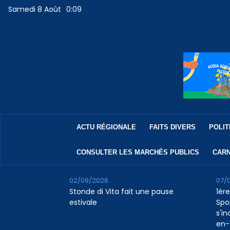
Samedi 8 Août
0:09
ACTU RÉGIONALE
FAITS DIVERS
POLIT
CONSULTER LES MARCHÉS PUBLICS
CARN
02/09/2026
07/
Stonde di Vita fait une pause
1ère
estivale
Spo
s'in
en-