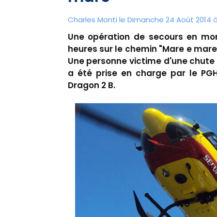
Charles Monti
le Dimanche 24 Août 2014 à
Une opération de secours en mo
heures sur le chemin "Mare e mare
Une personne victime d'une chute 
a été prise en charge par le PGHM
Dragon 2 B.