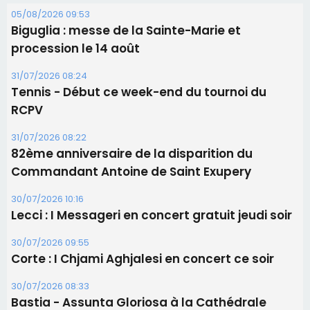
31/07/2026 08:22
82ème anniversaire de la disparition du
Commandant Antoine de Saint Exupery
30/07/2026 10:16
Lecci : I Messageri en concert gratuit jeudi soir
30/07/2026 09:55
Corte : I Chjami Aghjalesi en concert ce soir
30/07/2026 08:33
Bastia - Assunta Gloriosa à la Cathédrale
Sainte-Marie
Les plus lus
Satine Nomary est la nouvelle Miss Corse 2026
Éclipse du 12 août : la Corse aux premières loges