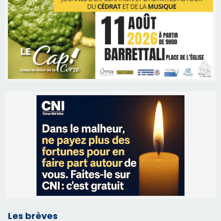
Les brèves
05/08/2026 09:53
Biguglia : messe de la Sainte-Marie et
procession le 14 août
31/07/2026 08:24
Tennis - Début ce week-end du tournoi du
RCPV