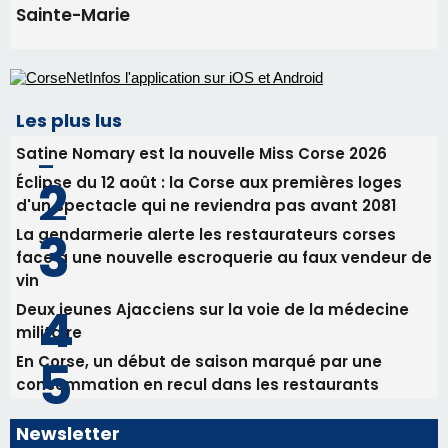
d'un spectacle qui ne reviendra pas avant 2081
La gendarmerie alerte les restaurateurs corses
face à une nouvelle escroquerie au faux vendeur de
vin
Deux jeunes Ajacciens sur la voie de la médecine
militaire
En Corse, un début de saison marqué par une
consommation en recul dans les restaurants
Newsletter
Inscrivez-vous à la newsletter de CNI et recevez par
email les infos les plus importantes et une sélection de
nos meilleurs articles