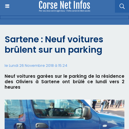
Sartene : Neuf voitures
brûlent sur un parking
le Lundi 26 Novembre 2018 à 15:24
Neuf voitures garées sur le parking de la résidence
des Oliviers à Sartene ont brûlé ce lundi vers 2
heures