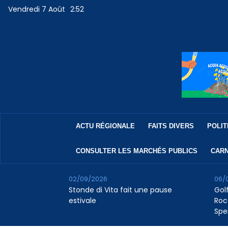
Vendredi 7 Août
2:52
ACTU RÉGIONALE
FAITS DIVERS
POLIT
CONSULTER LES MARCHÉS PUBLICS
CARN
02/09/2026
06/
Stonde di Vita fait une pause
Golf
estivale
Roc
Spe