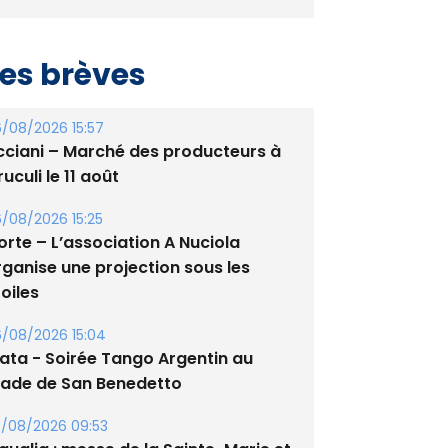
es brèves
/08/2026 15:57
cciani – Marché des producteurs à
uculi le 11 août
/08/2026 15:25
orte – L’association A Nuciola
rganise une projection sous les
oiles
/08/2026 15:04
lata - Soirée Tango Argentin au
tade de San Benedetto