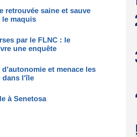
e retrouvée saine et sauve
s le maquis
ses par le FLNC : le
uvre une enquête
t d'autonomie et menace les
dans l'île
de à Senetosa