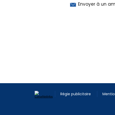
Envoyer à un am
Régie publicitaire
Mentio