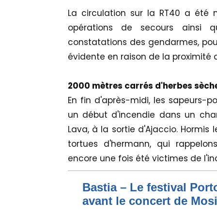
La circulation sur la RT40 a é
opérations de secours ainsi 
constatations des gendarmes, pour q
évidente en raison de la proximité 
2000 mètres carrés d'herbes sèche
En fin d'après-midi, les sapeurs-
un début d'incendie dans un cha
Lava, à la sortie d'Ajaccio. Hormis 
tortues d'hermann, qui rappelon
encore une fois été victimes de l'in
Bastia – Le festival Por
avant le concert de Mo