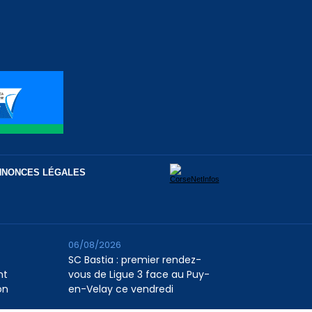
NNONCES LÉGALES
06/08/2026
SC Bastia : premier rendez-
nt
vous de Ligue 3 face au Puy-
on
en-Velay ce vendredi