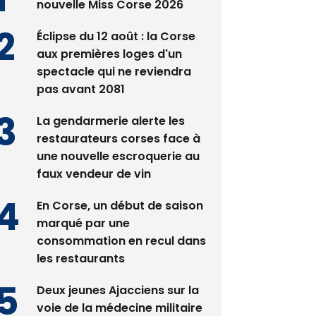
Satine Nomary est la
nouvelle Miss Corse 2026
Éclipse du 12 août : la Corse
aux premières loges d'un
spectacle qui ne reviendra
pas avant 2081
La gendarmerie alerte les
restaurateurs corses face à
une nouvelle escroquerie au
faux vendeur de vin
En Corse, un début de saison
marqué par une
consommation en recul dans
les restaurants