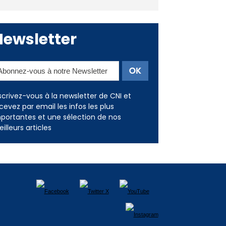
Deux jeunes Ajacciens sur la
voie de la médecine militaire
Newsletter
scrivez-vous à la newsletter de CNI et
cevez par email les infos les plus
portantes et une sélection de nos
illeurs articles