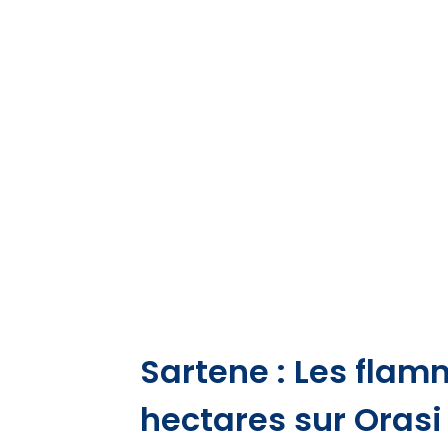
Sartene : Les flam
hectares sur Orasi