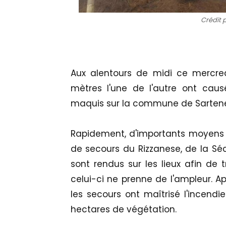
Crédit 
Aux alentours de midi ce mercre
mètres l'une de l'autre ont cau
maquis sur la commune de Sartene,
Rapidement, d'importants moyens d
de secours du Rizzanese, de la Sécu
sont rendus sur les lieux afin de t
celui-ci ne prenne de l'ampleur. A
les secours ont maîtrisé l'incendie
hectares de végétation.