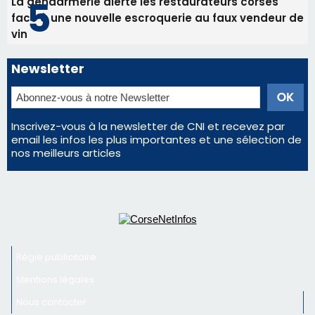
La gendarmerie alerte les restaurateurs corses
face à une nouvelle escroquerie au faux vendeur de
vin
Newsletter
Inscrivez-vous à la newsletter de CNI et recevez par
email les infos les plus importantes et une sélection de
nos meilleurs articles
Régie publicitaire
Mentions légales
Nous contacter