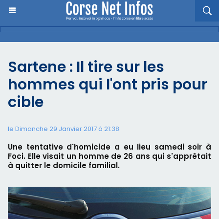
Sartene : Il tire sur les
hommes qui l'ont pris pour
cible
le Dimanche 29 Janvier 2017 à 21:38
Une tentative d'homicide a eu lieu samedi soir à
Foci. Elle visait un homme de 26 ans qui s'apprêtait
à quitter le domicile familial.