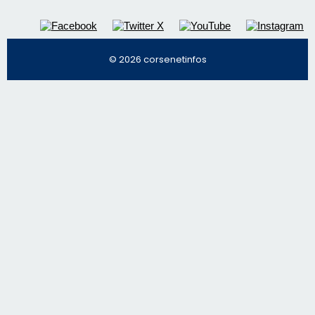
© 2026 corsenetinfos