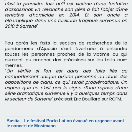
c'est
l
a première fois qu'il est victime d'une tentative
d'assassinat. En revanche son père a fait l'objet d'une
tentative d'homicide en 2014. Et son oncle a
été
i
mpliqué dans une fusillade tragique survenue en
2010 à Sartene
"
Peu après les faits la section de recherches de la
gendarmerie d'Ajaccio s'est évertuée à entendre
toutes les personnes proches de la victime ou qui
auraient pu amener des précisions sur les faits eux-
mêmes.
"
On vérifie si l'on est dans des faits liés au
comportement unique qu'une personne ou dans des
oppositions de clans, ce qui serait problématique. On
espère que ce n'est pas le signe d'une reprise d'une
série dramatique survenue il y a quelques temps dans
le secteur de Sartene" p
récisait Eric Bouillard sur RCFM.
Bastia – Le festival Porto Latino évacué en urgence avant
le concert de Mosimann