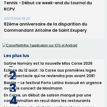
Tennis - Début ce week-end du tournoi du
RCPV
31/07/2026 08:22
82ème anniversaire de la disparition du
Commandant Antoine de Saint Exupery
Les plus lus
Satine Nomary est la nouvelle Miss Corse 2026
Éclipse du 12 août : la Corse aux premières loges
d'un spectacle qui ne reviendra pas avant 2081
Bastia – Le festival Porto Latino évacué en urgence
avant le concert de Mosimann
En Corse, un début de saison marqué par une
consommation en recul dans les restaurants