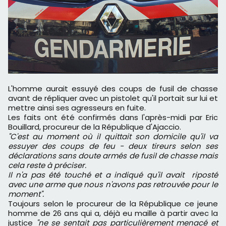
L'homme aurait essuyé des coups de fusil de chasse
avant de répliquer avec un pistolet qu'il portait sur lui et
mettre ainsi ses agresseurs en fuite.
Les faits ont été confirmés dans l'après-midi par Eric
Bouillard, procureur de la République d'Ajaccio.
"C'est au moment où il quittait son domicile qu'il va
essuyer des coups de feu - deux tireurs selon ses
déclarations sans doute armés de fusil de chasse mais
cela reste à préciser.
Il n'a pas été touché et a indiqué qu'il avait riposté
avec une arme que nous n'avons pas retrouvée pour le
moment".
Toujours selon le procureur de la République ce jeune
homme de 26 ans qui a, déjà eu maille à partir avec la
justice
"ne se sentait pas particulièrement menacé et