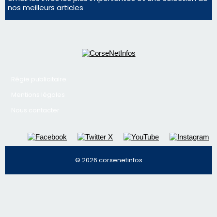
© 2026 corsenetinfos