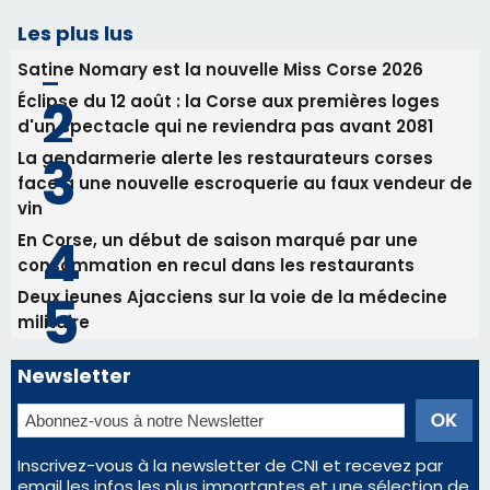
consommation en recul dans les restaurants
Deux jeunes Ajacciens sur la voie de la médecine
militaire
Newsletter
Inscrivez-vous à la newsletter de CNI et recevez par
email les infos les plus importantes et une sélection de
nos meilleurs articles
Régie publicitaire
Mentions légales
Nous contacter