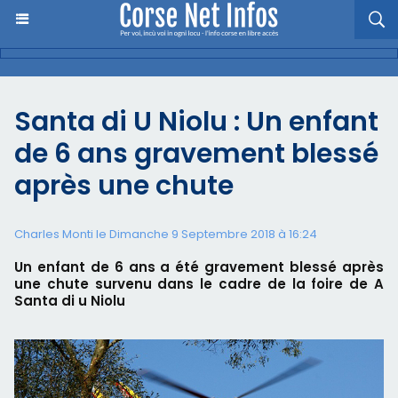
Santa di U Niolu : Un enfant
de 6 ans gravement blessé
après une chute
Charles Monti
le Dimanche 9 Septembre 2018 à 16:24
Un enfant de 6 ans a été gravement blessé après
une chute survenu dans le cadre de la foire de A
Santa di u Niolu