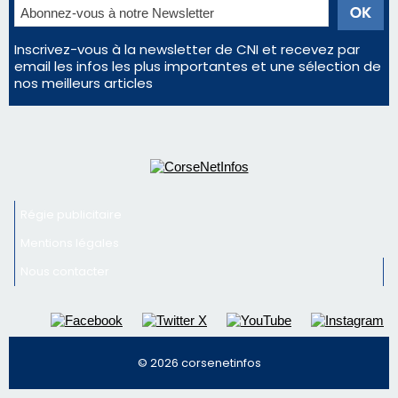
Bastia – Le festival Porto Latino évacué en urgence
avant le concert de Mosimann
En Corse, un début de saison marqué par une
consommation en recul dans les restaurants
La gendarmerie alerte les restaurateurs corses
face à une nouvelle escroquerie au faux vendeur de
vin
Newsletter
Inscrivez-vous à la newsletter de CNI et recevez par
email les infos les plus importantes et une sélection de
nos meilleurs articles