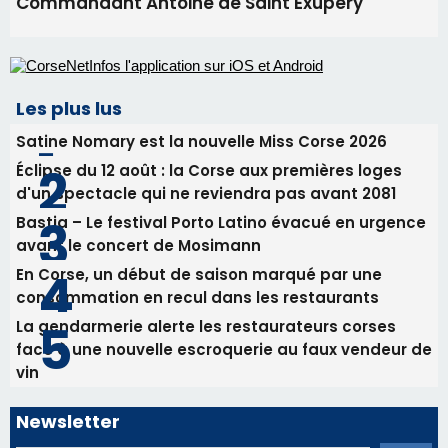
05/08/2026 09:53
Biguglia : messe de la Sainte-Marie et
procession le 14 août
31/07/2026 08:24
Tennis - Début ce week-end du tournoi du
RCPV
31/07/2026 08:22
82ème anniversaire de la disparition du
Commandant Antoine de Saint Exupery
Les plus lus
Satine Nomary est la nouvelle Miss Corse 2026
Éclipse du 12 août : la Corse aux premières loges
d'un spectacle qui ne reviendra pas avant 2081