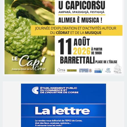
Les brèves
06/08/2026 15:57
Ucciani – Marché des producteurs à Cruculi le
11 août