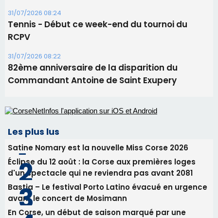
Les plus lus
Satine Nomary est la nouvelle Miss Corse 2026
Éclipse du 12 août : la Corse aux premières loges
d'un spectacle qui ne reviendra pas avant 2081
Bastia – Le festival Porto Latino évacué en urgence
avant le concert de Mosimann
En Corse, un début de saison marqué par une
consommation en recul dans les restaurants
La gendarmerie alerte les restaurateurs corses
face à une nouvelle escroquerie au faux vendeur de
vin
Newsletter