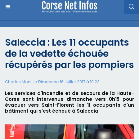
Saleccia : Les 11 occupants
de la vedette échouée
récupérés par les pompiers
Charles Monti
le Dimanche 16 Juillet 2017 à 10:23
Les services d'incendie et de secours de la Haute-
Corse sont intervenus dimanche vers 0h15 pour
évacuer vers Saint-Florent les 11 occupants d'un
bâtiment qui s'est échoué à Saleccia