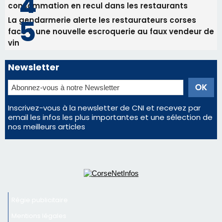
Inscrivez-vous à la newsletter de CNI et recevez par
email les infos les plus importantes et une sélection de
nos meilleurs articles
Régie publicitaire
Mentions légales
Nous contacter
© 2026 corsenetinfos