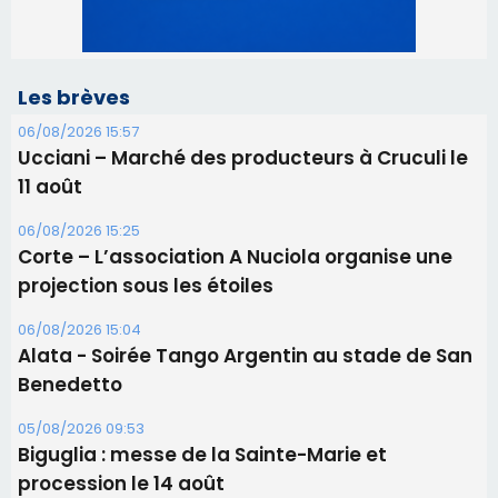
06/08/2026 15:25
Corte – L’association A Nuciola organise une
projection sous les étoiles
06/08/2026 15:04
Alata - Soirée Tango Argentin au stade de San
Benedetto
05/08/2026 09:53
Biguglia : messe de la Sainte-Marie et
procession le 14 août
31/07/2026 08:24
Tennis - Début ce week-end du tournoi du
RCPV
31/07/2026 08:22
82ème anniversaire de la disparition du
Commandant Antoine de Saint Exupery