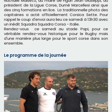
Nathalie Maisetti, du maire de Figari Jean Giuseppi, du
président de la Ligue Corse, Dumé Marcellesi ainsi que
des cinq formations en lice. La traditionnelle photo des
capitaines a acté officiellement Corsica Sette. Pour
rappel le coup d'envoi aura lieu ce samedi à 13h30 avec
un inédit Squadra Squadra Corsa - Italie.
Rendez-vous ce samedi au stade Papi, pour ce
véritable rendez-vous historique pour le Rugby mais
d'une manière plus large pour le sport corse dans son
ensemble.
Le programme de la journée