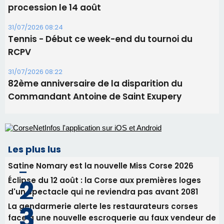
projection sous les étoiles
06/08/2026 15:04
Alata - Soirée Tango Argentin au stade de San
Benedetto
05/08/2026 09:53
Biguglia : messe de la Sainte-Marie et
procession le 14 août
31/07/2026 08:24
Tennis - Début ce week-end du tournoi du
RCPV
31/07/2026 08:22
82ème anniversaire de la disparition du
Commandant Antoine de Saint Exupery