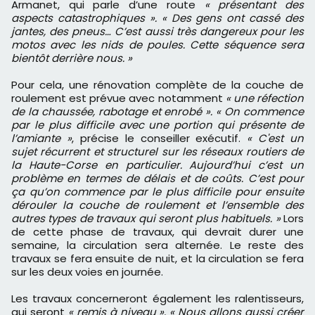
Armanet, qui parle d’une route
« présentant des
aspects catastrophiques ». « Des gens ont cassé des
jantes, des pneus… C’est aussi très dangereux pour les
motos avec les nids de poules. Cette séquence sera
bientôt derrière nous. »
Pour cela, une rénovation complète de la couche de
roulement est prévue avec notamment
« une réfection
de la chaussée, rabotage et enrobé ». « On commence
par le plus difficile avec une portion qui présente de
l’amiante »
, précise le conseiller exécutif.
« C'est un
sujet récurrent et structurel sur les réseaux routiers de
la Haute-Corse en particulier. Aujourd’hui c’est un
problème en termes de délais et de coûts. C’est pour
ça qu’on commence par le plus difficile pour ensuite
dérouler la couche de roulement et l’ensemble des
autres types de travaux qui seront plus habituels. »
Lors
de cette phase de travaux, qui devrait durer une
semaine, la circulation sera alternée. Le reste des
travaux se fera ensuite de nuit, et la circulation se fera
sur les deux voies en journée.
Les travaux concerneront également les ralentisseurs,
qui seront
« remis à niveau ». « Nous allons aussi créer