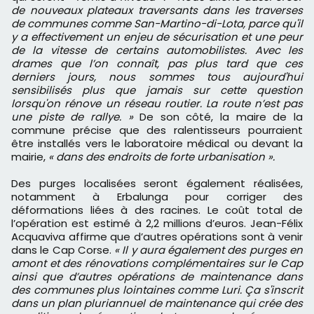
de nouveaux plateaux traversants dans les traverses
de communes comme San-Martino-di-Lota, parce qu'il
y a effectivement un enjeu de sécurisation et une peur
de la vitesse de certains automobilistes. Avec les
drames que l’on connaît, pas plus tard que ces
derniers jours, nous sommes tous aujourd'hui
sensibilisés plus que jamais sur cette question
lorsqu'on rénove un réseau routier. La route n’est pas
une piste de rallye. »
De son côté, la maire de la
commune précise que des ralentisseurs pourraient
être installés vers le laboratoire médical ou devant la
mairie,
« dans des endroits de forte urbanisation ».
Des purges localisées seront également réalisées,
notamment à Erbalunga pour corriger des
déformations liées à des racines. Le coût total de
l’opération est estimé à 2,2 millions d’euros. Jean-Félix
Acquaviva affirme que d’autres opérations sont à venir
dans le Cap Corse.
« Il y aura également des purges en
amont et des rénovations complémentaires sur le Cap
ainsi que d’autres opérations de maintenance dans
des communes plus lointaines comme Luri. Ça s'inscrit
dans un plan pluriannuel de maintenance qui crée des