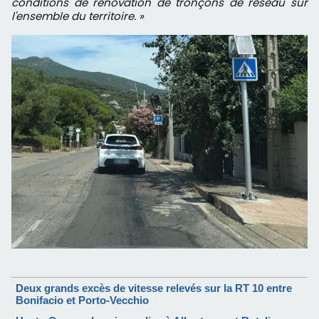
conditions de rénovation de tronçons de réseau sur
l'ensemble du territoire. »
Deux grands excès de vitesse relevés sur la RT 10 entre
Bonifacio et Porto-Vecchio