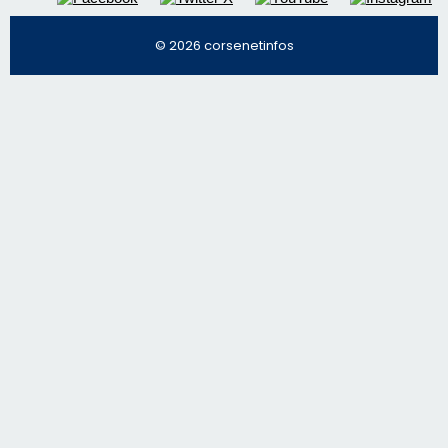
© 2026 corsenetinfos